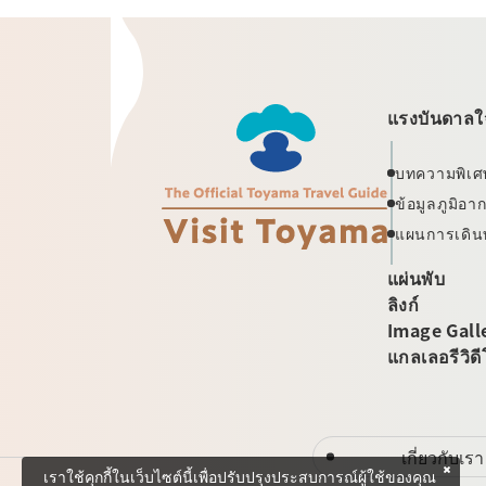
แรงบันดาลใจ
บทความพิเศ
ข้อมูลภูมิอ
แผนการเดิน
แผ่นพับ
ลิงก์
Image Gall
แกลเลอรีวิด
เกี่ยวกับเรา
เราใช้คุกกี้ในเว็บไซต์นี้เพื่อปรับปรุงประสบการณ์ผู้ใช้ของคุณ