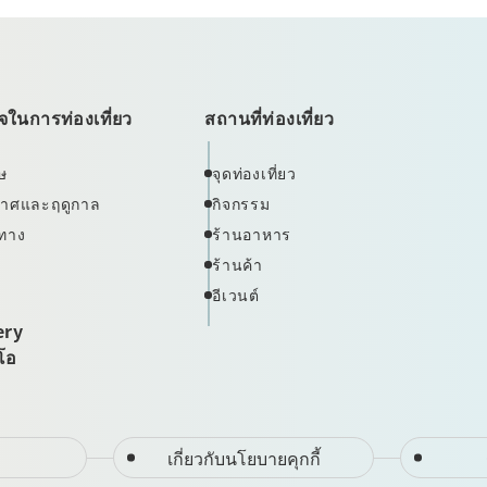
ในการท่องเที่ยว
สถานที่ท่องเที่ยว
ษ
จุดท่องเที่ยว
ากาศและฤดูกาล
กิจกรรม
ทาง
ร้านอาหาร
ร้านค้า
อีเวนต์
ery
ีโอ
เกี่ยวกับนโยบายคุกกี้