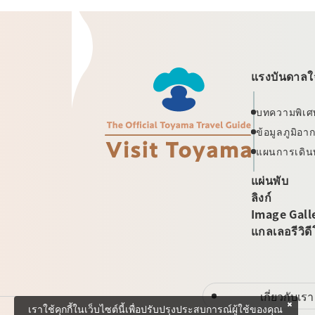
แรงบันดาลใจ
บทความพิเศ
ข้อมูลภูมิอ
แผนการเดิน
แผ่นพับ
ลิงก์
Image Gall
แกลเลอรีวิด
เกี่ยวกับเรา
เราใช้คุกกี้ในเว็บไซต์นี้เพื่อปรับปรุงประสบการณ์ผู้ใช้ของคุณ