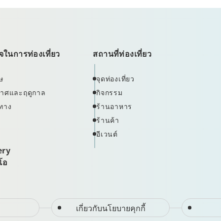
ในการท่องเที่ยว
สถานที่ท่องเที่ยว
ษ
จุดท่องเที่ยว
ากาศและฤดูกาล
กิจกรรม
ทาง
ร้านอาหาร
ร้านค้า
อีเวนต์
ery
ีโอ
เกี่ยวกับนโยบายคุกกี้