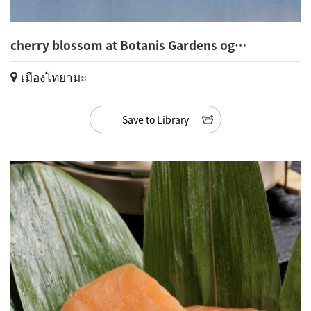
cherry blossom at Botanis Gardens og
Toyama(34)
เมืองโทยามะ
Save to Library