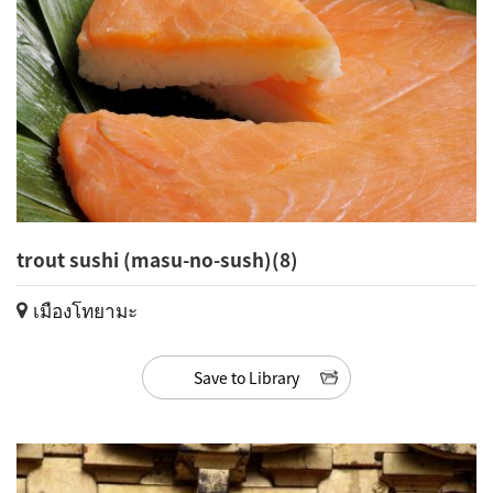
trout sushi (masu-no-sush)(8)
เมืองโทยามะ
Save to Library