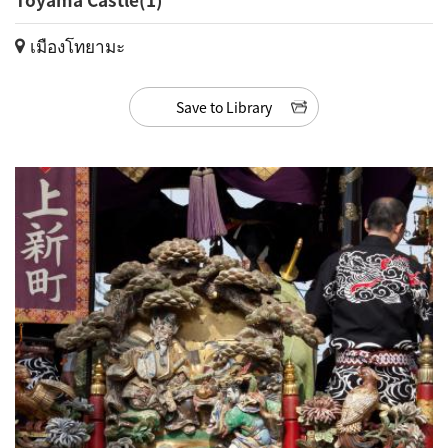
เมืองโทยามะ
Save to Library