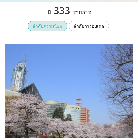
333
มี
รายการ
ลำดับความนิยม
ลำดับการอัปเดต