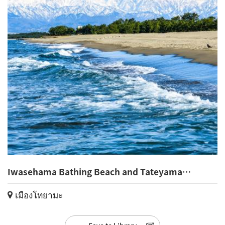
Iwasehama Bathing Beach and Tateyama
Mountain Range(1)
เมืองโทยามะ