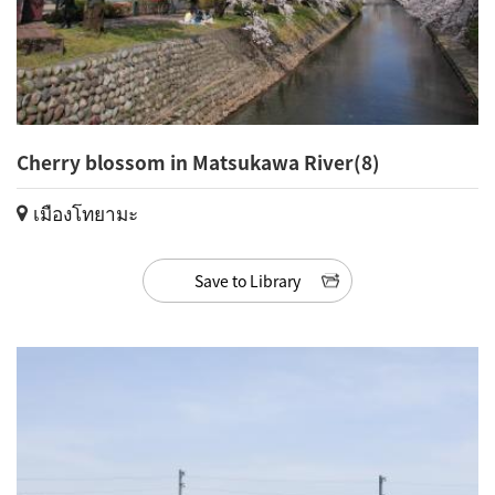
Cherry blossom in Matsukawa River(8)
เมืองโทยามะ
Save to Library