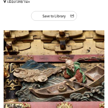
เมืองโทยามะ
Save to Library