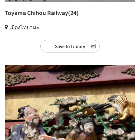
Toyama Chihou Railway(24)
เมืองโทยามะ
Save to Library