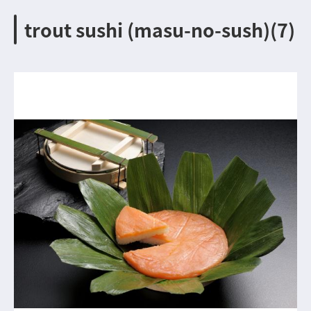
trout sushi (masu-no-sush)(7)