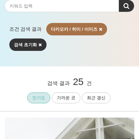
조건 검색 결과
다카오카 / 히미 / 이미즈
검색 초기화
25
검색 결과
건
인기도
가까운 곳
최근 갱신