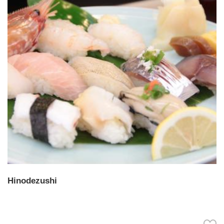
Hinodezushi