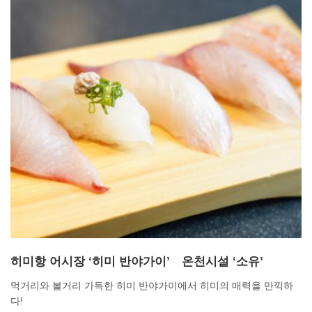
히미항 어시장 ‘히미 반야가이’ 온천시설 ‘소유’
먹거리와 볼거리 가득한 히미 반야가이에서 히미의 매력을 만끽하
다!