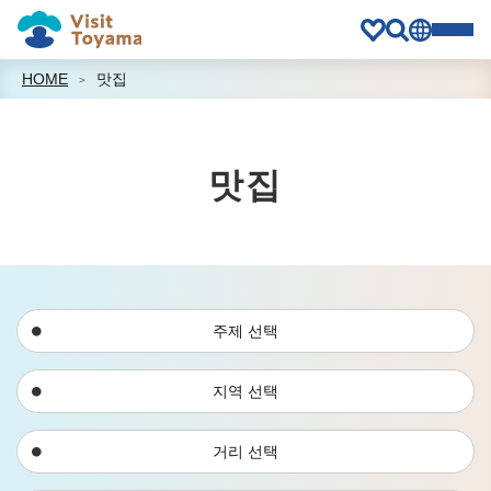
HOME
맛집
맛집
주제 선택
지역 선택
거리 선택