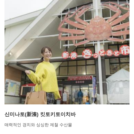
신미나토(新湊) 킷토키토이치바
매력적인 경치와 싱싱한 제철 수산물