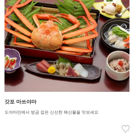
갓포 마쓰야마
도야마만에서 방금 잡은 신선한 해산물을 맛보세요