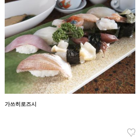
가쓰히로즈시