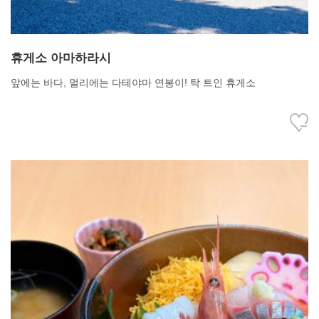
휴게소 아마하라시
앞에는 바다, 멀리에는 다테야마 연봉이! 탁 트인 휴게소