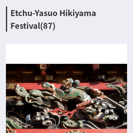
Etchu-Yasuo Hikiyama
Festival(87)