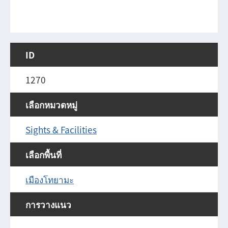
ID
1270
เลือกหมวดหมู่
Sights & Facilities
เลือกพื้นที่
เมืองโทยามะ
การวางแนว