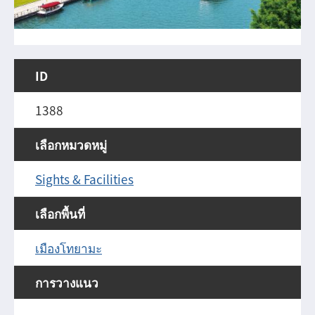
ID
1388
เลือกหมวดหมู่
Sights & Facilities
เลือกพื้นที่
เมืองโทยามะ
การวางแนว