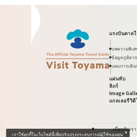
แรงบันดาลใจ
บทความพิเศ
ข้อมูลภูมิอ
แผนการเดิน
แผ่นพับ
ลิงก์
Image Gall
แกลเลอรีวิด
เกี่ยวกับเรา
เราใช้คุกกี้ในเว็บไซต์นี้เพื่อปรับปรุงประสบการณ์ผู้ใช้ของคุณ