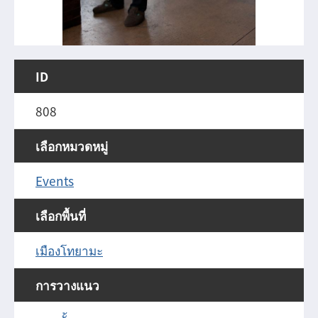
ID
808
เลือกหมวดหมู่
Events
เลือกพื้นที่
เมืองโทยามะ
การวางแนว