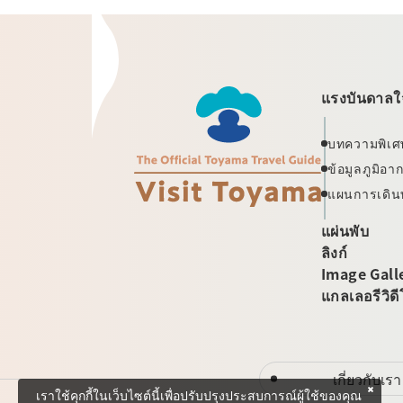
แรงบันดาลใจ
บทความพิเศ
ข้อมูลภูมิอ
แผนการเดิน
แผ่นพับ
ลิงก์
Image Gall
แกลเลอรีวิด
เกี่ยวกับเรา
เราใช้คุกกี้ในเว็บไซต์นี้เพื่อปรับปรุงประสบการณ์ผู้ใช้ของคุณ