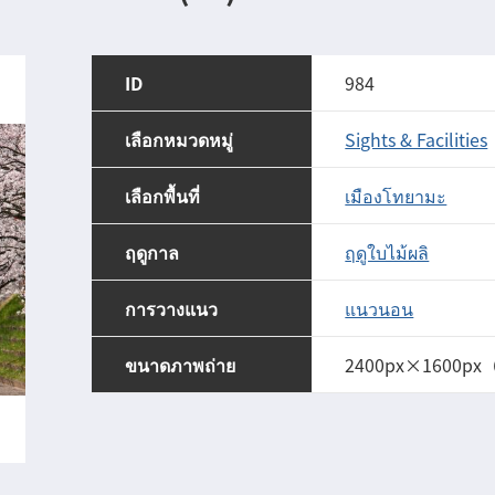
ID
984
เลือกหมวดหมู่
Sights & Facilities
เลือกพื้นที่
เมืองโทยามะ
ฤดูกาล
ฤดูใบไม้ผลิ
การวางแนว
แนวนอน
ขนาดภาพถ่าย
2400px×1600px