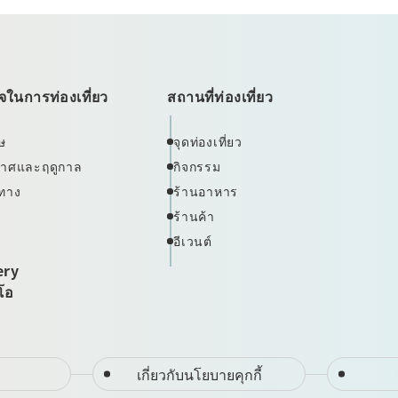
ในการท่องเที่ยว
สถานที่ท่องเที่ยว
ษ
จุดท่องเที่ยว
ากาศและฤดูกาล
กิจกรรม
ทาง
ร้านอาหาร
ร้านค้า
อีเวนต์
ery
ีโอ
เกี่ยวกับนโยบายคุกกี้