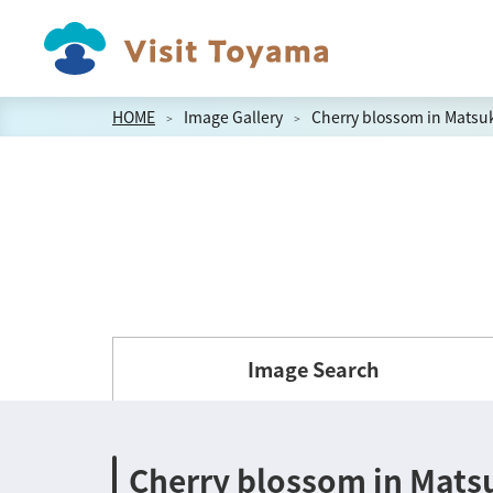
HOME
Image Gallery
Cherry blossom in Matsu
Image Search
Cherry blossom in Mats