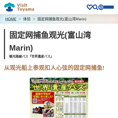
HOME
体验
固定网捕鱼观光(富山湾Marin)
固定网捕鱼观光(富山湾
Marin)
観光路線バス『世界遺産バス』
从观光船上参观扣人心弦的固定网捕鱼!