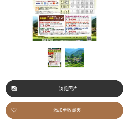
浏览照片
添加至收藏夹