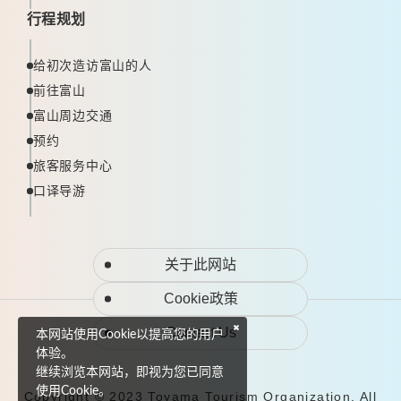
行程规划
给初次造访富山的人
前往富山
富山周边交通
预约
旅客服务中心
口译导游
关于此网站
Cookie政策
Contact Us
本网站使用Cookie以提高您的用户
体验。
继续浏览本网站，即视为您已同意
使用Cookie。
Copyright © 2023 Toyama Tourism Organization. All