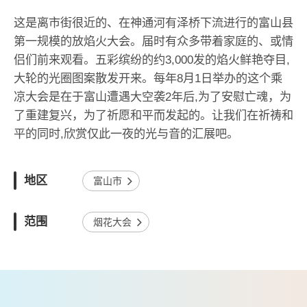
这是离市街很近的、在神通河有泽桥下流进行的富山县
第一规模的放焰火大会。届时有众多带着家庭的、或情
侣们前来观看。五彩缤纷的约3,000发的焰火鲜艳夺目,
大轮的光圈图案散发开来。每年8月1日举办的这个乘
凉大会是在于富山遭遇大空袭2年后,为了安慰亡魂，为
了重建复兴，为了祈愿和平而发起的。让我们在祈祷和
平的同时,欣赏仅此一夜的光与音的汇展吧。
地区
富山市
范围
烟花大会