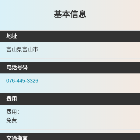
基本信息
地址
富山県富山市
电话号码
076-445-3326
费用
费用：
免费
交通指南