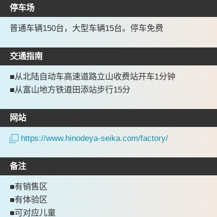
停车场
普通车辆150台，大型车辆15台。停车免费
交通指南
■从北陆自动车高速道路立山收费站开车1分钟
■从富山地方铁道田添站步行15分
网站
https://www.hinodeya-seika.com/factory/
备注
■有销售区
■有体验区
■可对应儿童