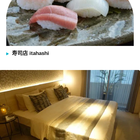
寿司店 itahashi