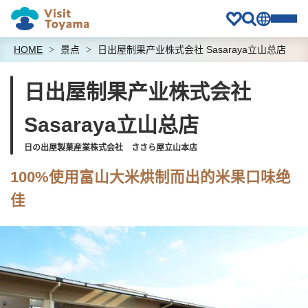
HOME
景点
日出屋制果产业株式会社 Sasaraya立山总店
日出屋制果产业株式会社
Sasaraya立山总店
日の出屋製菓産業株式会社 ささら屋立山本店
100%使用富山大米烘制而出的米果口味绝
佳