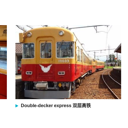
Double-decker express 双层高铁