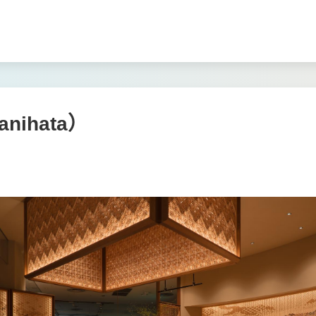
ihata）