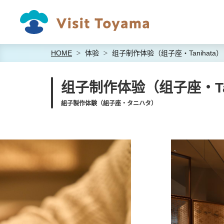
HOME
体验
组子制作体验（组子座・Tanihata）
组子制作体验（组子座・Tan
組子製作体験（組子座・タニハタ）