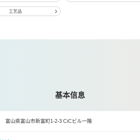
工艺品
基本信息
002 富山県富山市新富町1-2-3 CiCビル一階