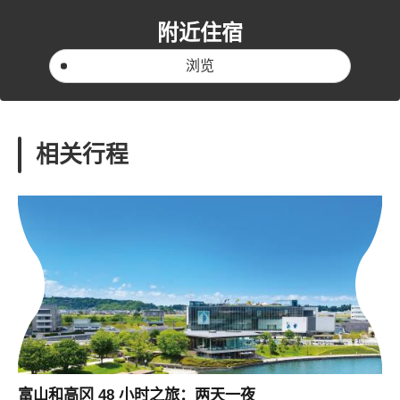
附近住宿
浏览
相关行程
富山和高冈 48 小时之旅：两天一夜