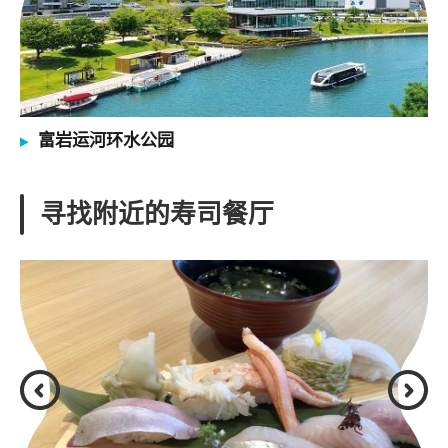
富岩运河环水公园
寻找附近的寿司餐厅