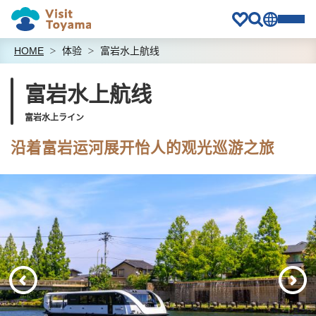
HOME
体验
富岩水上航线
富岩水上航线
富岩水上ライン
沿着富岩运河展开怡人的观光巡游之旅