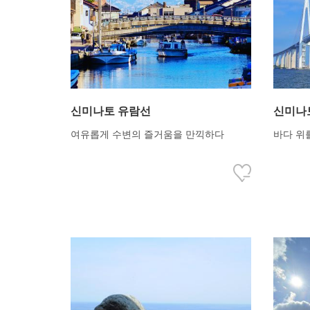
신미나토 유람선
신미나
여유롭게 수변의 즐거움을 만끽하다
바다 위