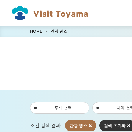
HOME
관광 명소
주제 선택
지역 선
조건 검색 결과
관광 명소
검색 초기화