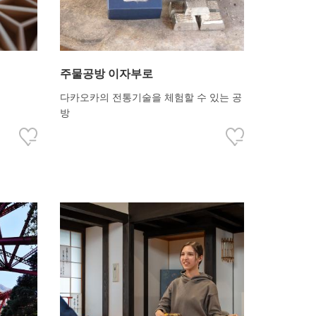
주물공방 이자부로
다카오카의 전통기술을 체험할 수 있는 공
방