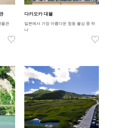
관
다카오카 대불
박물관
일본에서 가장 아름다운 청동 불상 중 하
나