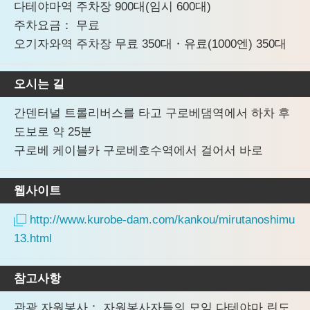
다테야마역 주차장 900대(임시 600대)
주차요금： 무료
오기자와역 주차장 무료 350대・유료(1000엔) 350대
오시는 길
간덴터널 트롤리버스를 타고 구로베댐역에서 하차 후
도보로 약 25분
구로베 케이블카 구로베호수역에서 걸어서 바로
웹사이트
http://www.kurobe-dam.com/kankou/mirutanoshimu
13.html
참고사항
관광 자원봉사： 자원봉사자들의 모임 다테야마 린도