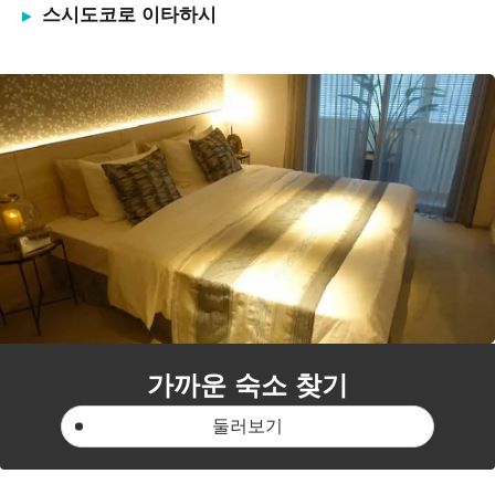
스시도코로 이타하시
가까운 숙소 찾기
둘러보기