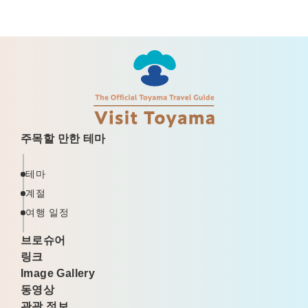
주목할 만한 테마
테마
계절
여행 일정
브로슈어
링크
Image Gallery
동영상
관광 정보