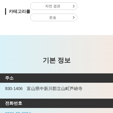
자연 경관
카테고리를
운송
기본 정보
주소
930-1406 富山県中新川郡立山町芦峅寺
전화번호