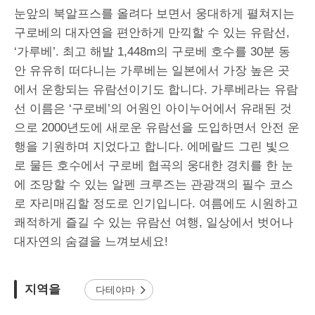
눈앞의 북알프스를 올려다 보면서 웅대하게 펼쳐지는
구로베의 대자연을 편안하게 만끽할 수 있는 유람선,
‘가루베’. 최고 해발 1,448m의 구로베 호수를 30분 동
안 유유히 떠다니는 가루베는 일본에서 가장 높은 곳
에서 운항되는 유람선이기도 합니다. 가루베라는 유람
선 이름은 ‘구로베’의 어원인 아이누어에서 유래된 것
으로 2000년도에 새로운 유람선을 도입하면서 안전 운
행을 기원하며 지었다고 합니다. 에메랄드 그린 빛으
로 물든 호수에서 구로베 협곡의 웅대한 경치를 한 눈
에 조망할 수 있는 알펜 크루즈는 관광객의 필수 코스
로 자리매김할 정도로 인기입니다. 여름에도 시원하고
쾌적하게 즐길 수 있는 유람선 여행, 일상에서 벗어나
대자연의 숨결을 느껴보세요!
지역을
다테야마