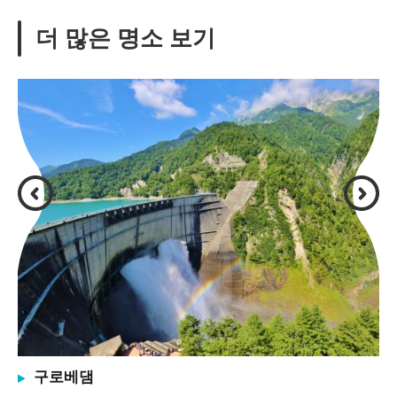
더 많은 명소 보기
구로베댐