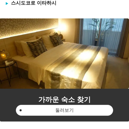
스시도코로 이타하시
가까운 숙소 찾기
둘러보기