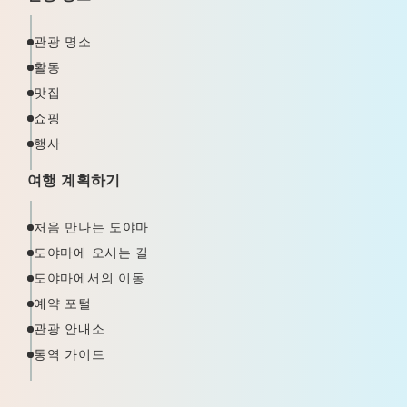
관광 명소
활동
맛집
쇼핑
행사
여행 계획하기
처음 만나는 도야마
도야마에 오시는 길
도야마에서의 이동
예약 포털
관광 안내소
통역 가이드