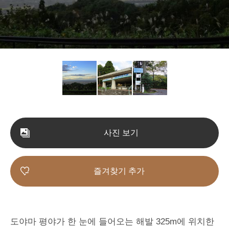
사진 보기
즐겨찾기 추가
도야마 평야가 한 눈에 들어오는 해발 325m에 위치한