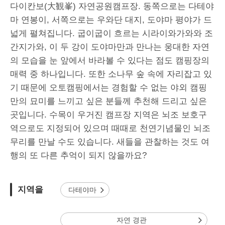
다이칸보(大観峯) 자연공원캠프장. 동쪽으로는 다테야
마 연봉이, 서쪽으로는 우와단 대지, 도야마 평야가 드
넓게 펼쳐집니다. 굽이굽이 흐르는 시라이와가와와 조
간지가와, 이 두 강이 도야마만과 만나는 웅대한 자연
의 모습을 눈 앞에서 바라볼 수 있다는 점도 캠핑장의
매력 중 하나입니다. 또한 소나무 숲 속에 자리잡고 있
기 때문에 오토캠핑에서는 경험할 수 없는 야외 캠핑
만의 묘미를 느끼고 싶은 분들께 추천해 드리고 싶은
곳입니다. 수목이 우거진 캠프장 지역은 뇌조 보호구
역으로도 지정되어 있으며 때때로 천연기념물인 뇌조
무리를 만날 수도 있습니다. 새들을 관찰하는 것도 여
행의 또 다른 추억이 되지 않을까요?
지역을
다테야마
자연 경관