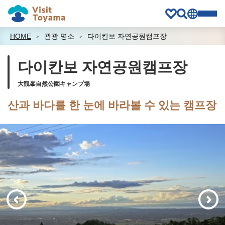
HOME
관광 명소
다이칸보 자연공원캠프장
다이칸보 자연공원캠프장
大観峯自然公園キャンプ場
산과 바다를 한 눈에 바라볼 수 있는 캠프장