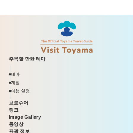
주목할 만한 테마
테마
계절
여행 일정
브로슈어
링크
Image Gallery
동영상
관광 정보