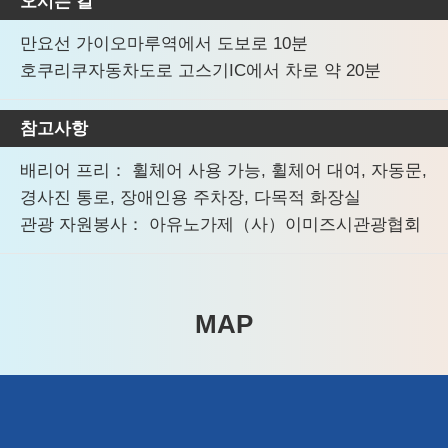
오시는 길
만요선 가이오마루역에서 도보로 10분
호쿠리쿠자동차도로 고스기IC에서 차로 약 20분
참고사항
배리어 프리： 휠체어 사용 가능, 휠체어 대여, 자동문,
경사진 통로, 장애인용 주차장, 다목적 화장실
관광 자원봉사： 아유노가제（사）이미즈시관광협회
MAP