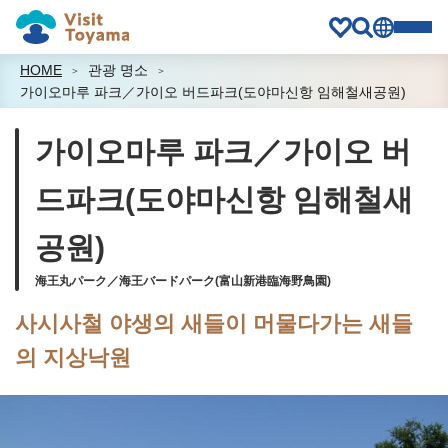
HOME
관광 명소
가이오마루 파크／가이오 버드파크(도야마신항 임해철새공원)
가이오마루 파크／가이오 버
드파크(도야마신항 임해철새
공원)
海王丸パーク／海王バードパーク(富山新港臨海野鳥園)
사시사철 야생의 새들이 머물다가는 새들
의 지상낙원