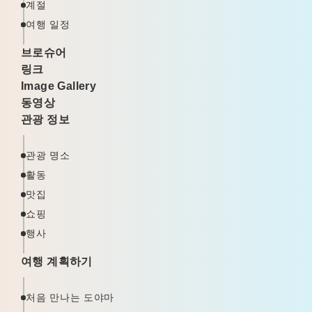
계절
여행 일정
브로슈어
링크
Image Gallery
동영상
관광 정보
관광 명소
활동
맛집
쇼핑
행사
여행 계획하기
처음 만나는 도야마