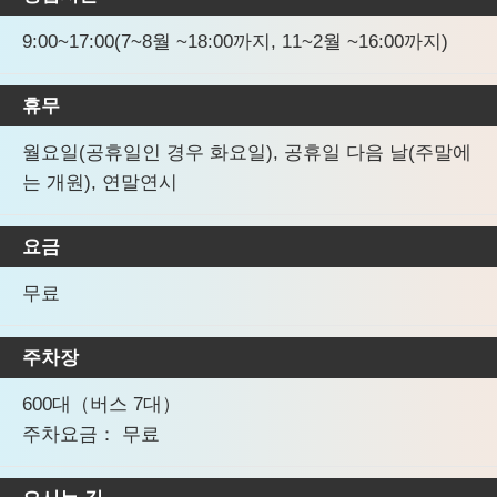
9:00~17:00(7~8월 ~18:00까지, 11~2월 ~16:00까지)
휴무
월요일(공휴일인 경우 화요일), 공휴일 다음 날(주말에
는 개원), 연말연시
요금
무료
주차장
600대（버스 7대）
주차요금： 무료