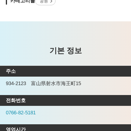
카테고리를
공원
기본 정보
주소
934-2123 富山県射水市海王町15
전화번호
0766-82-5181
영업시간