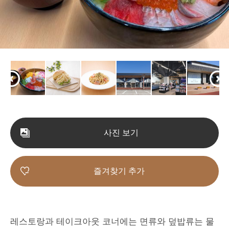
사진 보기
즐겨찾기 추가
레스토랑과 테이크아웃 코너에는 면류와 덮밥류는 물