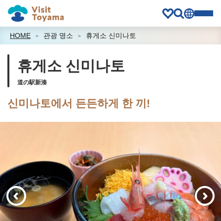
HOME
관광 명소
휴게소 신미나토
휴게소 신미나토
道の駅新湊
신미나토에서 든든하게 한 끼!