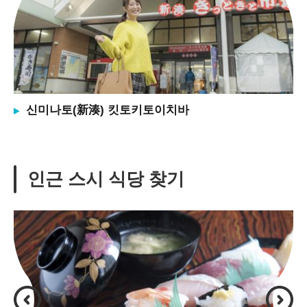
신미나토(新湊) 킷토키토이치바
인근 스시 식당 찾기