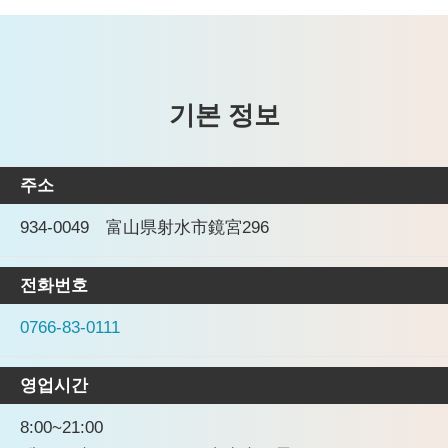
기본 정보
주소
934-0049 富山県射水市鏡宮296
전화번호
0766-83-0111
영업시간
8:00~21:00