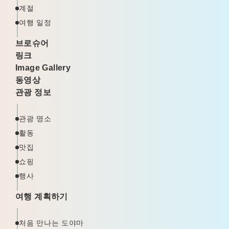
계절
여행 일정
브로슈어
링크
Image Gallery
동영상
관광 정보
관광 명소
활동
맛집
쇼핑
행사
여행 계획하기
처음 만나는 도야마