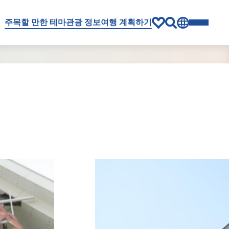
주목할 만한 테마
관광 정보
여행 계획하기