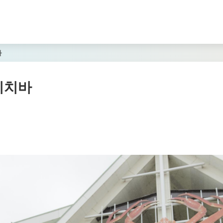
바
이치바