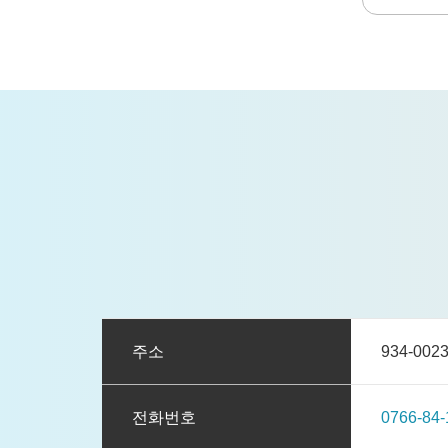
주소
934-0
전화번호
0766-84-