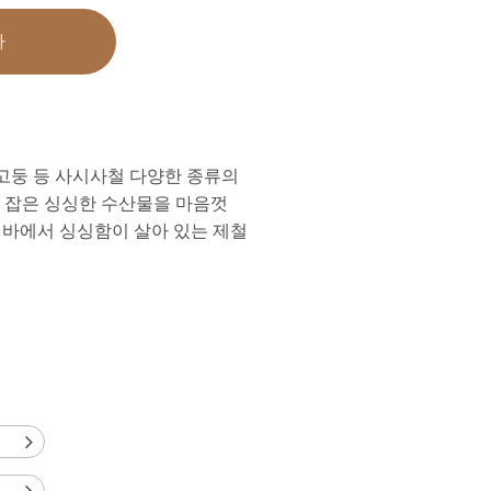
가
 고둥 등 사시사철 다양한 종류의
 잡은 싱싱한 수산물을 마음껏
치바에서 싱싱함이 살아 있는 제철