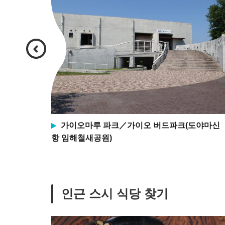
가이오마루 파크／가이오 버드파크(도야마신
항 임해철새공원)
인근 스시 식당 찾기