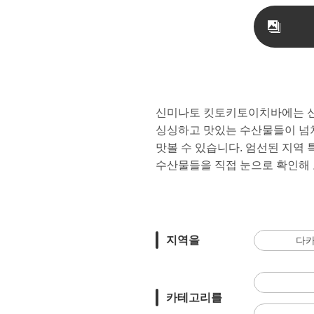
신미나토 킷토키토이치바에는 신미
싱싱하고 맛있는 수산물들이 넘쳐
맛볼 수 있습니다. 엄선된 지역
수산물들을 직접 눈으로 확인해 
지역을
다카
카테고리를