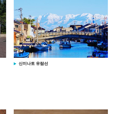
신미나토 유람선