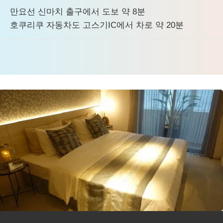
만요선 신마치 출구에서 도보 약 8분
호쿠리쿠 자동차도 고스기IC에서 차로 약 20분