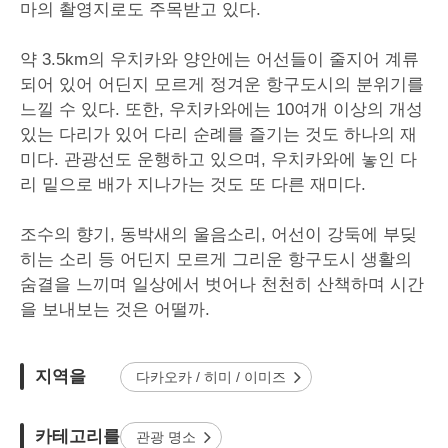
마의 촬영지로도 주목받고 있다.
약 3.5km의 우치카와 양안에는 어선들이 줄지어 계류
되어 있어 어딘지 모르게 정겨운 항구도시의 분위기를
느낄 수 있다. 또한, 우치카와에는 10여개 이상의 개성
있는 다리가 있어 다리 순례를 즐기는 것도 하나의 재
미다. 관광선도 운행하고 있으며, 우치카와에 놓인 다
리 밑으로 배가 지나가는 것도 또 다른 재미다.
조수의 향기, 동박새의 울음소리, 어선이 강둑에 부딪
히는 소리 등 어딘지 모르게 그리운 항구도시 생활의
숨결을 느끼며 일상에서 벗어나 천천히 산책하며 시간
을 보내보는 것은 어떨까.
지역을
다카오카 / 히미 / 이미즈
카테고리를
관광 명소