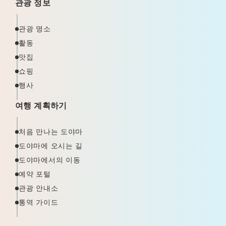
관광 정보
관광 명소
활동
맛집
쇼핑
행사
여행 계획하기
처음 만나는 도야마
도야마에 오시는 길
도야마에서의 이동
예약 포털
관광 안내소
통역 가이드