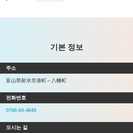
기본 정보
주소
富山県射水市港町～八幡町
전화번호
0766-84-4649
오시는 길