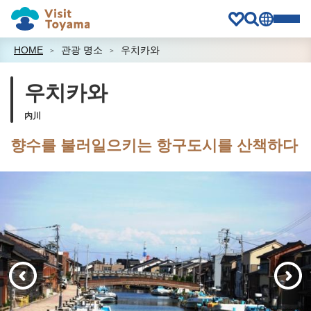
HOME
관광 명소
우치카와
우치카와
内川
향수를 불러일으키는 항구도시를 산책하다