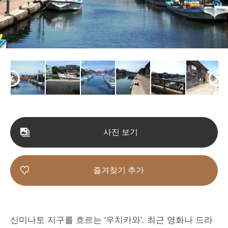
사진 보기
즐겨찾기 추가
신미나토 지구를 흐르는 '우치카와'. 최근 영화나 드라