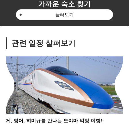
가까운 숙소 찾기
둘러보기
관련 일정 살펴보기
게, 방어, 히미규를 만나는 도야마 먹방 여행!