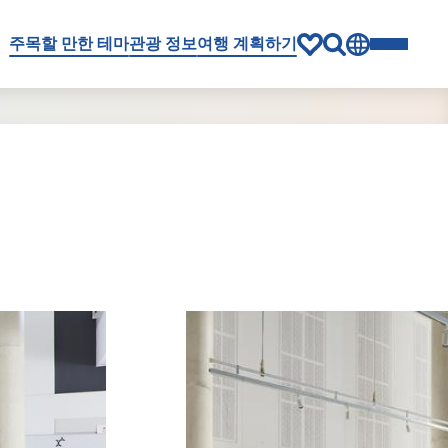
주목할 만한 테마
관광 정보
여행 계획하기