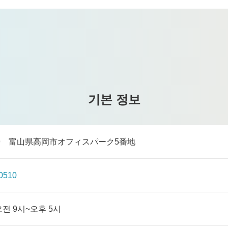
기본 정보
119 富山県高岡市オフィスパーク5番地
0510
오전 9시~오후 5시