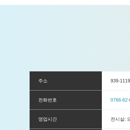
주소
939-1
전화번호
0766-62-
영업시간
전시실: 