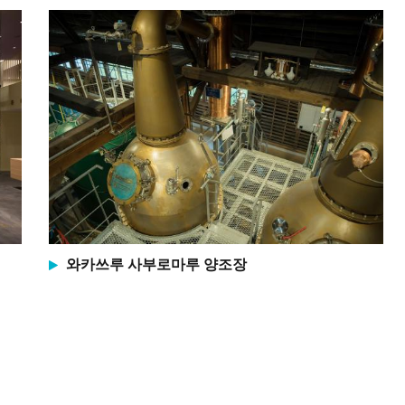
와카쓰루 사부로마루 양조장