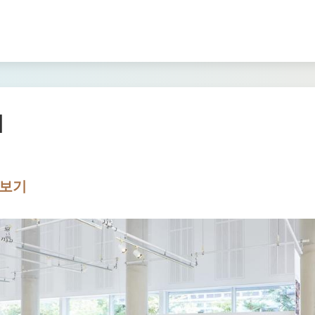
터
엿보기