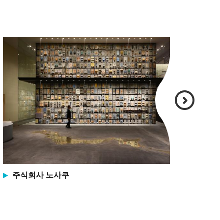
주식회사 노사쿠
도