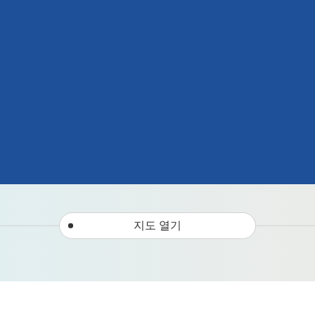
지도 열기