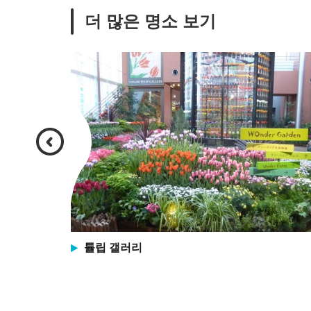
더 많은 명소 보기
전통적
튤립 갤러리