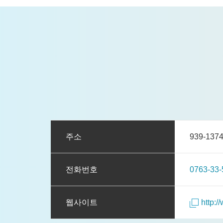
주소
939-1
전화번호
0763-33-
웹사이트
http: