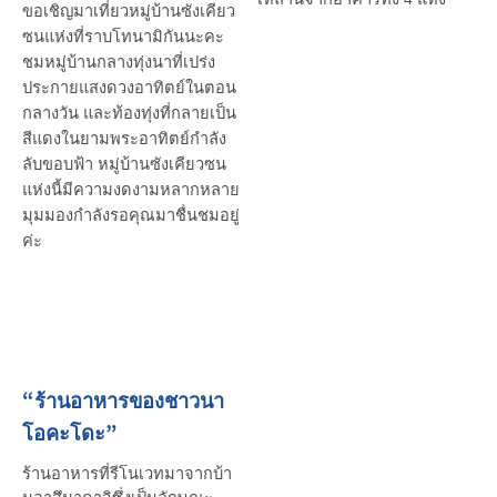
ขอเชิญมาเที่ยวหมู่บ้านซังเคียว
ซนแห่งที่ราบโทนามิกันนะคะ
ชมหมู่บ้านกลางทุ่งนาที่เปร่ง
ประกายแสงดวงอาทิตย์ในตอน
กลางวัน และท้องทุ่งที่กลายเป็น
สีแดงในยามพระอาทิตย์กำลัง
ลับขอบฟ้า หมู่บ้านซังเคียวซน
แห่งนี้มีความงดงามหลากหลาย
มุมมองกำลังรอคุณมาชื่นชมอยู่
ค่ะ
“ร้านอาหารของชาวนา
โอคะโดะ”
ร้านอาหารที่รีโนเวทมาจากบ้า