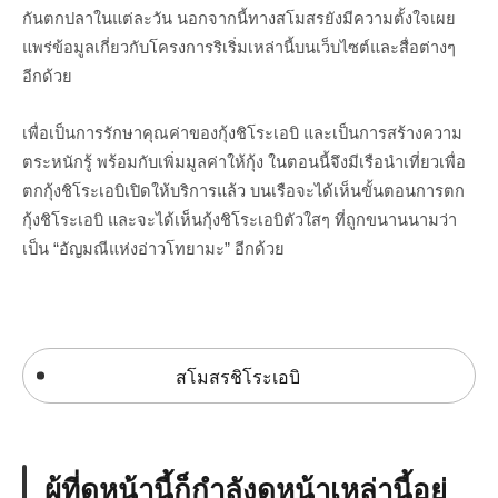
กันตกปลาในแต่ละวัน นอกจากนี้ทางสโมสรยังมีความตั้งใจเผย
แพร่ข้อมูลเกี่ยวกับโครงการริเริ่มเหล่านี้บนเว็บไซต์และสื่อต่างๆ
อีกด้วย
เพื่อเป็นการรักษาคุณค่าของกุ้งชิโระเอบิ และเป็นการสร้างความ
ตระหนักรู้ พร้อมกับเพิ่มมูลค่าให้กุ้ง ในตอนนี้จึงมีเรือนำเที่ยวเพื่อ
ตกกุ้งชิโระเอบิเปิดให้บริการแล้ว บนเรือจะได้เห็นขั้นตอนการตก
กุ้งชิโระเอบิ และจะได้เห็นกุ้งชิโระเอบิตัวใสๆ ที่ถูกขนานนามว่า
เป็น “อัญมณีแห่งอ่าวโทยามะ” อีกด้วย
สโมสรชิโระเอบิ
ผู้ที่ดูหน้านี้ก็กำลังดูหน้าเหล่านี้อยู่