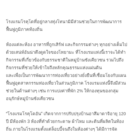
โรงแรมโรคุโดที่อยู่กลางทุ่งโทนามิมีส่วนช่วยในการพัฒนาการ
ฟื้นฟูภูมิภาคท้องถิ่น
ห้องแต่ละห้อง อาหารที่ถูกเสิร์ฟ และกิจกรรมต่างๆ ทุกอย่างเต็มไป
ด้วยเสน่ห์อันน่าดึงดูดใจของโทยามะ ที่โรงแรมแห่งนี้เราจะได้ทำ
กิจกรรมที่เกี่ยวข้องกับธรรมชาติในหมู่บ้านซังเคียวซน รวมไปถึง
กิจกรรมที่ช่วยให้เข้าใจถึงหลักคุณธรรมแห่งแผ่นดิน
และเพื่อเป็นการพัฒนาการท่องเที่ยวอย่างยั่งยืนที่เชื่อมโยงกับแผน
ฟื้นฟูอุตสาหกรรมท่องเที่ยวในส่วนภูมิภาค โรงแรมแห่งนี้จึงมีส่วน
ช่วยในด้านต่างๆ เช่น การแบ่งค่าที่พัก
2%
ให้กองทุนของกลุ่ม
อนุรักษ์หมู่บ้านซังเคียวซน
“โรงแรมโรคุโดอัน” เกิดจากการปรับปรุงบ้านอาสึมาดาจิอายุ
120
ปี มีห้องพัก 3 ห้องที่ทำด้วยกระดาษ ผ้าไหม และดินที่ผลิตในท้อง
ถิ่น ภายในโรงแรมตั้งแต่ล็อบบี้จนถึงในห้องต่างๆ ได้มีการจัด