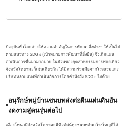
ปัจจุบันทั่วโลกต่างให้ความสำคัญในการพัฒนาสิ่งต่างๆ ให้เป็นไป
ตามแนวทาง
SDG
(เป้าหมายการพัฒนาที่ยั่งยืน) จึงเกิดแผน
ｓ
ดำเนินการขึ้นมามากมาย ในส่วนของอุตสาหกรรมการท่องเที่ยว
จังหวัดโทยามะก็เช่นเดียวกัน ได้มีความร่วมมือจากโรงแรมและ
บริษัทหลายแห่งที่ดำเนินกิจการโดยคำนึงถึง
SDG
ไปด้วย
ｓ
อนุรักษ์หมู่บ้านชนบทส่งต่อผืนแผ่นดินอัน
งดงามสู่คนรุ่นต่อไป
เมืองโทนามิจังหวัดโทยามะมีทิวทัศน์ทุ่งชนบทอันกว้างใหญ่ที่ได้