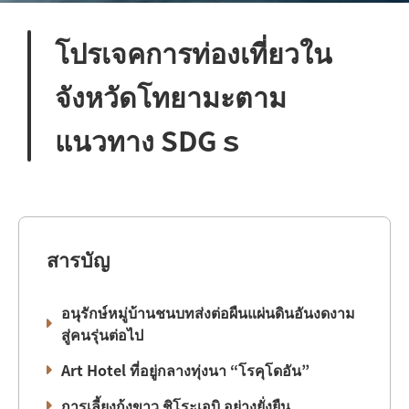
โปรเจคการท่องเที่ยวใน
จังหวัดโทยามะตาม
แนวทาง SDGｓ
สารบัญ
อนุรักษ์หมู่บ้านชนบทส่งต่อผืนแผ่นดินอันงดงาม
สู่คนรุ่นต่อไป
Art Hotel ที่อยู่กลางทุ่งนา “โรคุโดอัน”
การเลี้ยงกุ้งขาว ชิโระเอบิ อย่างยั่งยืน