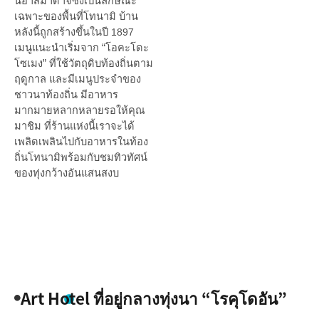
นอาสึมาดาจิซึ่งเป็นลักษณะ
เฉพาะของพื้นที่โทนามิ บ้าน
หลังนี้ถูกสร้างขึ้นในปี
1897
เมนูแนะนำเริ่มจาก “โอคะโดะ
โซเมง” ที่ใช้วัตถุดิบท้องถิ่นตาม
ฤดูกาล และมีเมนูประจำของ
ชาวนาท้องถิ่น มีอาหาร
มากมายหลากหลายรอให้คุณ
มาชิม ที่ร้านแห่งนี้เราจะได้
เพลิดเพลินไปกับอาหารในท้อง
ถิ่นโทนามิพร้อมกับชมทิวทัศน์
ของทุ่งกว้างอันแสนสงบ
Art Hotel ที่อยู่กลางทุ่งนา “โรคุโดอัน”