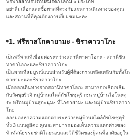
ฟรีพาสสำหรับรถบัสมรดกโลกมี 6 ประเภท
อย่าลืมเลือกและซื้อพาสที่ตรงกับแผนการเดินทางของคุณ
และสถานที่ที่คุณต้องการเยี่ยมชมนะคะ
1. ฟรีพาสโกคายามะ - ชิราคาวาโกะ
เป็นฟรีพาสที่เชื่อมต่อระหว่างสถานีทาคาโอกะ - สถานีชิน
ทาคาโอกะและชิราคาวาโกะ
เป็นพาสที่สมบูรณ์แบบสำหรับผู้ที่ต้องการเพลิดเพลินกับทั้งโก
คายามะและชิราคาวาโกะ
เมื่อออกเดินทางจากสถานีทาคาโอกะ สามารถเพลิดเพลิน
กับวัดซุยริวจิ หมู่บ้านสไตล์กัชโชซุคุริ เช่น หมู่บ้านไอโนะคุ
ระ หรือหมู่บ้านสุกะนุมะ ที่โกคายามะ และหมู่บ้านชิราคาวา
โกะ
ลองมองหาความแตกต่างระหว่างหมู่บ้านสไตล์กัชโชซุคุริ
ทั้ง 3 แบบดูสิคะ คุณจะสามารถมองเห็นความแตกต่างของ
ทิวทัศน์ธรรมชาติโดยรอบและวิถีชีวิตของผู้คนที่อาศัยอยู่ใน