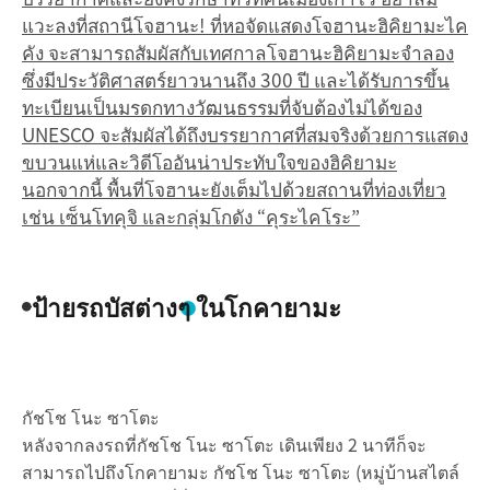
แวะลงที่สถานีโจฮานะ
!
ที่หอจัดแสดงโจฮานะฮิคิยามะไค
คัง จะสามารถสัมผัสกับเทศกาลโจฮานะฮิคิยามะจำลอง
ซึ่งมีประวัติศาสตร์ยาวนานถึง
300
ปี และได้รับการขึ้น
ทะเบียนเป็นมรดกทางวัฒนธรรมที่จับต้องไม่ได้ของ
UNESCO
จะสัมผัสได้ถึงบรรยากาศที่สมจริงด้วยการแสดง
ขบวนแห่และวิดีโออันน่าประทับใจของฮิคิยามะ
นอกจากนี้ พื้นที่โจฮานะยังเต็มไปด้วยสถานที่ท่องเที่ยว
เช่น เซ็นโทคุจิ และกลุ่มโกดัง “คุระไคโระ”
ป้ายรถบัสต่างๆ ในโกคายามะ
กัชโช โนะ ซาโตะ
หลังจากลงรถที่กัชโช โนะ ซาโตะ เดินเพียง 2 นาทีก็จะ
สามารถไปถึงโกคายามะ กัชโช โนะ ซาโตะ (หมู่บ้านสไตล์