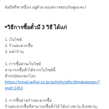
ยังมีฟรีพาสอื่นๆ อยู่ด้วย ลองตรวจสอบกันดูนะคะ!
วิธีการซื้อตั๋วมี 3 วิธี ได้แก่
1.
เว็บไซต์
2. ร้านสะดวกซื้อ
3. หน้าร้าน
1.
การซื้อผ่านเว็บไซต์
สามารถซื้อตั๋วได้จากเว็บไซต์นี้
ตั๋วรถบัสมรดกโลก
https://travel.willer.co.jp/activity/gifu/shirakawago/?
mid=1453
2. การซื้อผ่านร้านสะดวกซื้อ
ร้านสะดวกซื้อที่สามารถซื้อตั๋วได้ ได้แก่ เซเว่น อีเลฟเว่น,