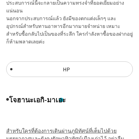
ประสบการณ์นี้จะกลายเป็นความทรงจำที่ยอดเยี่ยมอย่าง
แน่นอน
นอกจากประสบการณ์แล้ว ยังมีของตกแต่งเล็กๆ และ
อุปกรณ์สำหรับทานอาหารอีกมากมายจำหน่าย เหมาะ
สำหรับซื้อกลับไปเป็นของที่ระลึก ใครกำลังหาซื้อของฝากอยู่
ก็ห้ามพลาดเลยค่ะ
HP
โจฮานะเอกิ-มาเอะ
สำหรับใครที่ต้องการเดินผ่านภูมิทัศน์ที่เต็มไปด้วย
บรรยากาศและยังคงรักษาทิวทัศน์เมืองเก่าไว้ อย่าลืม