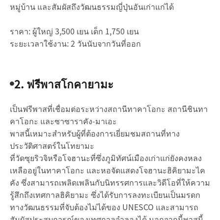
หมู่บ้าน และสัมผัสถึงวัฒนธรรมญี่ปุ่นอันเก่าแก่ได้
ราคา: ผู้ใหญ่
3,500
เยน เด็ก
1,750
เยน
ระยะเวลาใช้งาน:
2
วันนับจากวันที่ออก
2. ฟรีพาสโกคายามะ
เป็นฟรีพาสที่เชื่อมต่อระหว่างสถานีทาคาโอกะ สถานีชินทา
คาโอกะ และซาซาราคัง-มาเอะ
พาสนี้เหมาะสำหรับผู้ที่ต้องการเยี่ยมชมสถานที่ทาง
ประวัติศาสตร์ในโทยามะ
ที่วัดซุยริวจิหรือโจฮานะที่ซึ่งภูมิทัศน์เมืองเก่าแก่ยังคงหลง
เหลืออยู่ในทาคาโอกะ และหอจัดแสดงโจฮานะฮิคิยามะไค
คัง ซึ่งสามารถเพลิดเพลินกับนิทรรศการและวิดีโอที่ให้ความ
รู้สึกถึงเทศกาลฮิคิยามะ ซึ่งได้รับการลงทะเบียนเป็นมรดก
ทางวัฒนธรรมที่จับต้องไม่ได้ของ
UNESCO
และสามารถ
สัมผัสประสบการณ์ของเทศกาลจำลองได้ นอกจากนี้พาสนี้