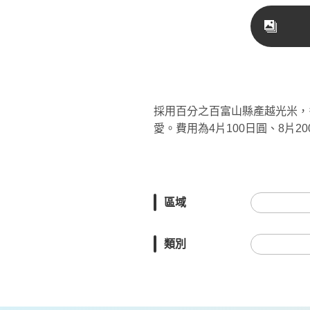
採用百分之百富山縣產越光米，
愛。費用為4片100日圓、8片
區域
類別