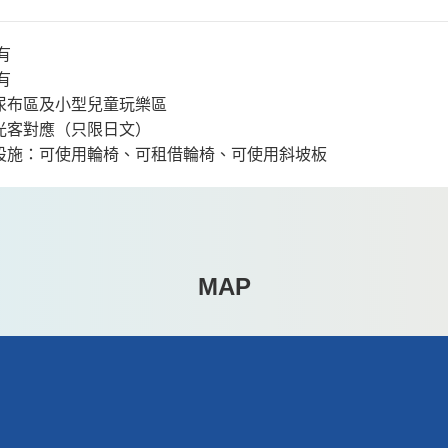
有
有
尿布區及小型兒童玩樂區
光客對應（只限日文）
設施：可使用輪椅、可租借輪椅、可使用斜坡板
MAP