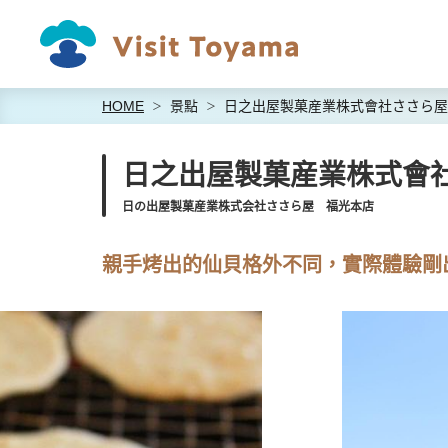
HOME
景點
日之出屋製菓産業株式會社ささら屋
日之出屋製菓産業株式會
日の出屋製菓産業株式会社ささら屋 福光本店
親手烤出的仙貝格外不同，實際體驗剛