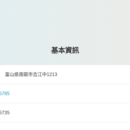
基本資訊
694 富山県南砺市吉江中1213
6785
5735