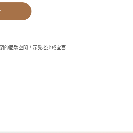
愛
製的體驗空間！深受老少咸宜喜