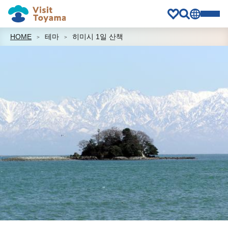
HOME
테마
히미시 1일 산책