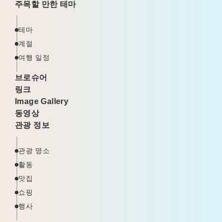
주목할 만한 테마
테마
계절
여행 일정
브로슈어
링크
Image Gallery
동영상
관광 정보
관광 명소
활동
맛집
쇼핑
행사