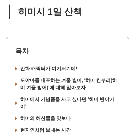
히미시 1일 산책
목차
만화 캐릭터가 여기저기에!
도야마를 대표하는 겨울 별미, ‘히미 칸부리(히
미 겨울 방어)’에 대해 알아보자
히미에서 기념품을 사고 싶다면 ‘히미 반야가
이’
히미의 해산물을 맛보다
현지인처럼 보내는 시간