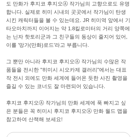
도 만화가 후지코 후지오Ⓐ 작가님의 고향으로도 유명
합니다. 실제로 히미 시내의 곳곳에서 작가님이 탄생
시킨 캐릭터들을 볼 수 있는데요. JR 히미역 앞에서 기
타오마치까지 이어지는 약 1.8킬로미터의 거리 양쪽에
는 닌자 핫토리군과 그 친구들의 동상이 줄지어 있어,
이를 '망가(만화)로드'라고 부릅니다.
그 뿐만 아니라 후지코 후지오Ⓐ 작가님의 수많은 작
품들을 전시한 "히미시 시오카제 갤러리"에서는 대표
작 전시 외에도 만화 세계에 들어온 듯한 사진 촬영을
즐길 수 있는 코너도 잘 마련되어 있습니다.
후지코 후지오Ⓐ 작가님의 만화 세계에 푹 빠지고 싶
은 분들은 꼭 히미시 후지코 후지오Ⓐ 만화 월드 맵을
참고하여 산책해 보세요!