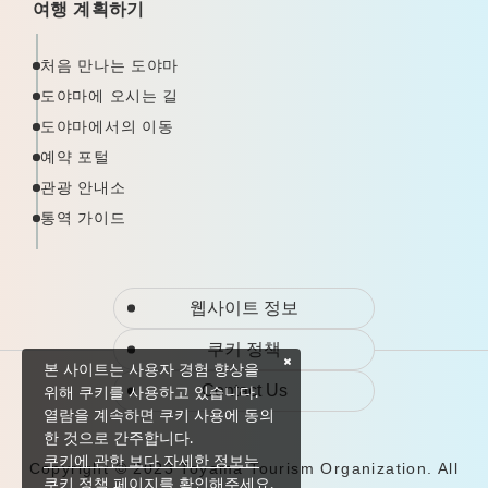
여행 계획하기
처음 만나는 도야마
도야마에 오시는 길
도야마에서의 이동
예약 포털
관광 안내소
통역 가이드
웹사이트 정보
쿠키 정책
본 사이트는 사용자 경험 향상을
Contact Us
위해 쿠키를 사용하고 있습니다.
열람을 계속하면 쿠키 사용에 동의
한 것으로 간주합니다.
쿠키에 관한 보다 자세한 정보는
Copyright © 2023 Toyama Tourism Organization. All
쿠키 정책 페이지를 확인해주세요.