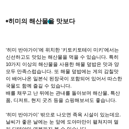
히미의 해산물을 맛보다
‘
히미 반야가이
’
에 위치한
‘
키토키토테이 미키
’
에서는
신선하고도 맛있는 해산물을 먹을 수 있습니다
.
특히
10
가지 이상의 해산물을 사용한 해물 덮밥은 맛과 양
모두 만족스럽습니다
.
또 해물 덮밥에는 게의 감칠맛
이 배어나온 일본식 된장국이 포함되어 있어서 따스한
국물도 함께 즐길 수 있습니다
.
배를 채우고 난 뒤에는 관내를 돌아보며 해산물
,
특산
품
,
디저트
,
현지 굿즈 등을 쇼핑해보셔도 좋습니다
.
‘
히미 반야가이
’
밖으로 나오면 족욕 시설이 있는데요
.
날씨가 좋은 날에는 눈 앞에 도야마만이 펼쳐지며 멀