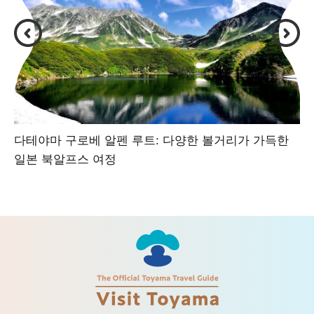
다테야마 구로베 알펜 루트: 다양한 볼거리가 가득한
일본 북알프스 여정