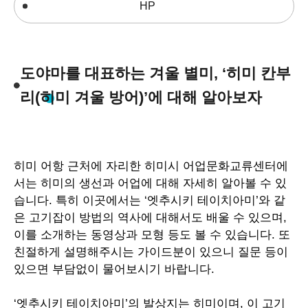
HP
도야마를 대표하는 겨울 별미, ‘히미 칸부
리(히미 겨울 방어)’에 대해 알아보자
히미 어항 근처에 자리한 히미시 어업문화교류센터에
서는 히미의 생선과 어업에 대해 자세히 알아볼 수 있
습니다
.
특히 이곳에서는
‘
엣추시키 테이치아미
’
와 같
은 고기잡이 방법의 역사에 대해서도 배울 수 있으며
,
이를 소개하는 동영상과 모형 등도 볼 수 있습니다
.
또
친절하게 설명해주시는 가이드분이 있으니 질문 등이
있으면 부담없이 물어보시기 바랍니다
.
‘
엣추시키 테이치아미
’
의 발상지는 히미이며
,
이 고기