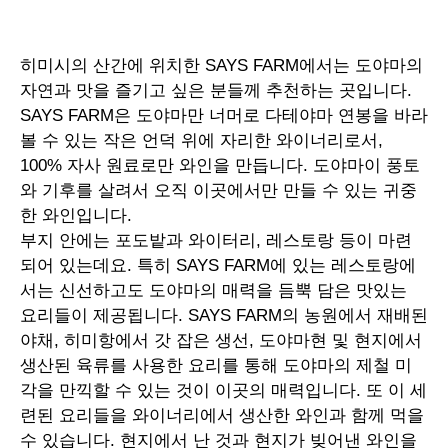
히미시의 산간에 위치한
SAYS FARM
에서는 도야마의
자연과 맛을 즐기고 싶은 분들께 추천하는 곳입니다
.
SAYS FARM
은 도야마만 너머로 다테야마 연봉을 바라
볼 수 있는 작은 언덕 위에 자리한 와이너리로서
,
100%
자사 원료로만 와인을 만듭니다
.
도야마이 풍토
와 기후를 살려서 오직 이곳에서만 만들 수 있는 귀중
한 와인입니다
.
부지 안에는 포도밭과 와이터리
,
레스토랑 등이 마련
되어 있는데요
.
특히
SAYS FARM
에 있는 레스토랑에
서는 신선하고도 도야마의 매력을 듬뿍 담은 맛있는
요리들이 제공됩니다
. SAYS FARM
의 농원에서 재배된
야채
,
히미항에서 갓 잡은 생선
,
도야마현 및 현지에서
생산된 육류를 사용한 요리를 통해 도야마의 제철 미
각을 만끽할 수 있는 것이 이곳의 매력입니다
.
또 이 세
련된 요리들을 와이너리에서 생산한 와인과 함께 먹을
수 있습니다
.
현지에서 난 것과 현지가 빚어낸 와인을