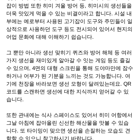
잡이 방법 또한 히미 겨울 방어 등
,
히미시의 생선들을
더욱 맛있게 먹을 수 있는 비결이라고 합니다
.
시설 내
부에는 예로부터 사용된 고기잡이 도구와 주민들이 일
상적으로 사용하던 도구 등도 전시되어 있어서 현지의
어업 문화에 대해 이해하기 쉽습니다
.
그 뿐만 아니라 생선 맞히기 퀴즈와 방어 해체 등 여러
가지 생선을 재미있게 알아갈 수 잇는 게임 등도 즐길
수 있으며
, 4
면의 대형 스크린을 통해 도야마만에 잠수
하거나 어부가 된 기분을 느끼는 것도 가능합니다
.
여
기에 천장을 바라보면 생선 모형이 달려있는데요
. QR
코드를 스캔하면 생선에 대한 지식까지 얻어갈 수 있
습니다
.
또한 관내에는 식사 스페이스도 있어서 히미 어항에서
그날 아침에 잡아올린 신선한 해산물을 맛볼 수 있습
니다
.
또 타이밍이 맞으면 생선을 손질하는 모습도 견
학할 수 있으니 참고하시기 바랍니다
.