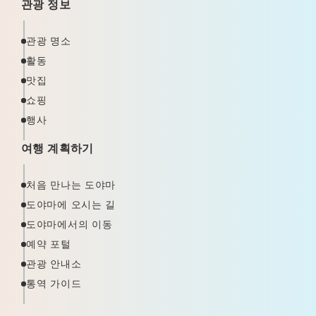
관광 정보
관광 명소
활동
맛집
쇼핑
행사
여행 계획하기
처음 만나는 도야마
도야마에 오시는 길
도야마에서의 이동
예약 포털
관광 안내소
통역 가이드