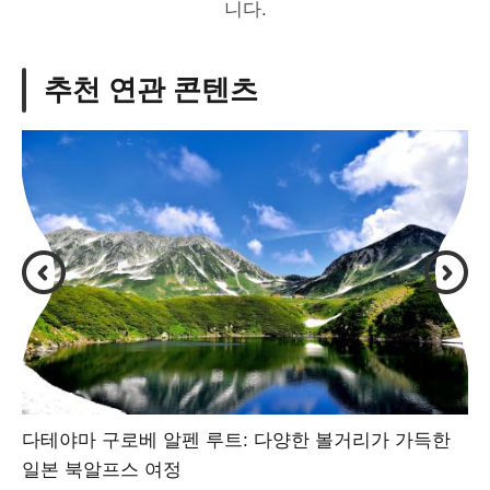
니다.
추천 연관 콘텐츠
다테야마 구로베 알펜 루트: 다양한 볼거리가 가득한
일본 북알프스 여정