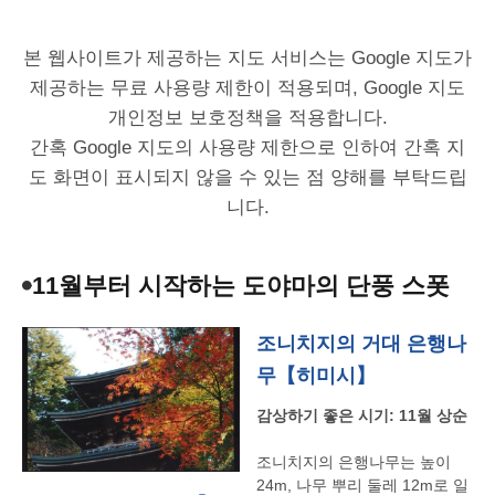
본 웹사이트가 제공하는 지도 서비스는 Google 지도가
제공하는 무료 사용량 제한이 적용되며, Google 지도
개인정보 보호정책을 적용합니다.
간혹 Google 지도의 사용량 제한으로 인하여 간혹 지
도 화면이 표시되지 않을 수 있는 점 양해를 부탁드립
니다.
11월부터 시작하는 도야마의 단풍 스폿
조니치지의 거대 은행나
무【히미시】
감상하기
좋은
시기
: 11
월
상순
조니치지의
은행나무는
높이
24m,
나무
뿌리
둘레
12m
로
일