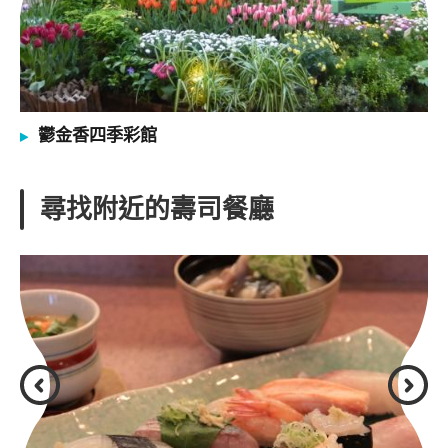
鬱金香四季彩館
尋找附近的壽司餐廳