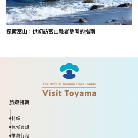
探索富山：供初訪富山縣者參考的指南
旅遊特輯
特輯
氣候資訊
推薦行程