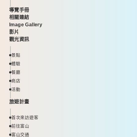
導覽手冊
相關連結
Image Gallery
影片
觀光資訊
景點
體驗
餐廳
商店
活動
旅遊計畫
首次來訪遊客
前往富山
富山交通