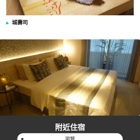
城壽司
附近住宿
瀏覽