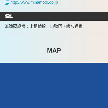
http://www.minamoto.co.jp
備註
無障碍設備：出租輪椅，自動門，緩坡通道
MAP