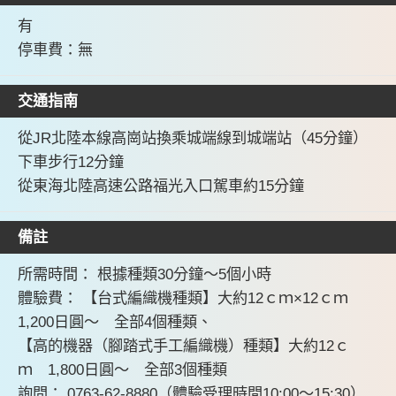
有
停車費：無
交通指南
從JR北陸本線高崗站換乘城端線到城端站（45分鐘）
下車步行12分鐘
從東海北陸高速公路福光入口駕車約15分鐘
備註
所需時間： 根據種類30分鐘～5個小時
體驗費： 【台式編織機種類】大約12ｃｍ×12ｃｍ
1,200日圓～ 全部4個種類、
【高的機器（腳踏式手工編織機）種類】大約12ｃ
ｍ 1,800日圓～ 全部3個種類
詢問： 0763-62-8880（體驗受理時間10:00～15:30）