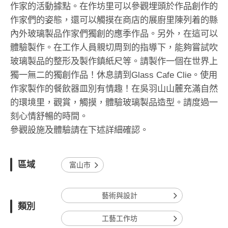
作家的活動據點。在作坊里可以參觀埋頭於作品創作的
作家們的姿態，還可以觸摸在商店的展廚里陳列着的縣
內外玻璃製品作家們獨創的應季作品。另外，在這可以
體驗製作。在工作人員親切周到的指導下，能夠嘗試吹
玻璃製品的整形及製作鎮紙尺等。請製作一個在世界上
獨一無二的獨創作品！休息請到Glass Cafe Clie。使用
作家製作的餐飲器皿別有情趣！在吳羽山山麓充滿自然
的環境里，觀賞，觸摸，體驗玻璃製品造型。請度過一
刻心情舒暢的時間。
參觀設施及體驗請在下述詳細確認。
區域
富山市
藝術與設計
類別
工藝工作坊