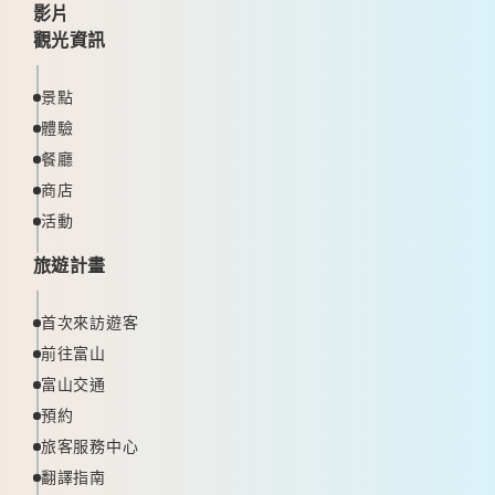
影片
觀光資訊
景點
體驗
餐廳
商店
活動
旅遊計畫
首次來訪遊客
前往富山
富山交通
預約
旅客服務中心
翻譯指南