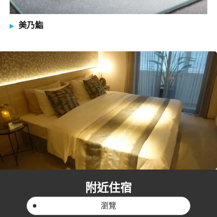
美乃鮨
附近住宿
瀏覽