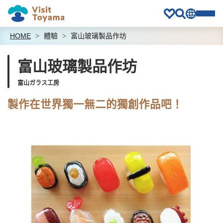
HOME
體驗
富山玻璃製品作坊
富山玻璃製品作坊
富山ガラス工房
製作在世界獨一無二的獨創作品吧！