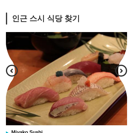
인근 스시 식당 찾기
Miyako Sushi