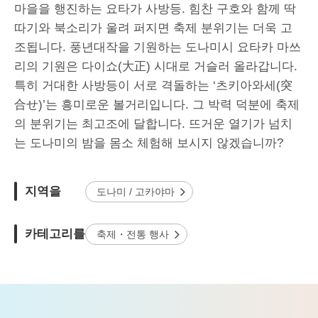
마을을 행진하는 요타가 사방등. 힘찬 구호와 함께 딱
따기와 북소리가 울려 퍼지면 축제 분위기는 더욱 고
조됩니다. 풍년대작을 기원하는 도나미시 요타카 마쓰
리의 기원은 다이쇼(大正) 시대로 거슬러 올라갑니다.
특히 거대한 사방등이 서로 격돌하는 ‘츠키아와세(突
合せ)’는 흥미로운 볼거리입니다. 그 박력 덕분에 축제
의 분위기는 최고조에 달합니다. 뜨거운 열기가 넘치
는 도나미의 밤을 몸소 체험해 보시지 않겠습니까?
지역을
도나미 / 고카야마
카테고리를
축제・전통 행사