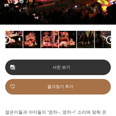
사진 보기
즐겨찾기 추가
젊은이들과 아이들의 ‘영차~, 영차~!’ 소리에 맞춰 온