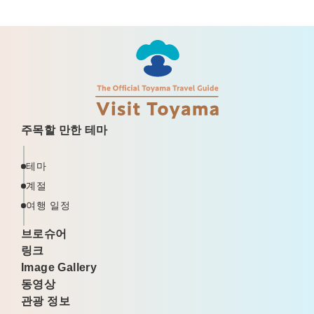
주목할 만한 테마
테마
계절
여행 일정
브로슈어
링크
Image Gallery
동영상
관광 정보