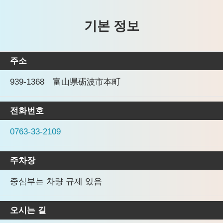
기본 정보
주소
939-1368 富山県砺波市本町
전화번호
0763-33-2109
주차장
중심부는 차량 규제 있음
오시는 길