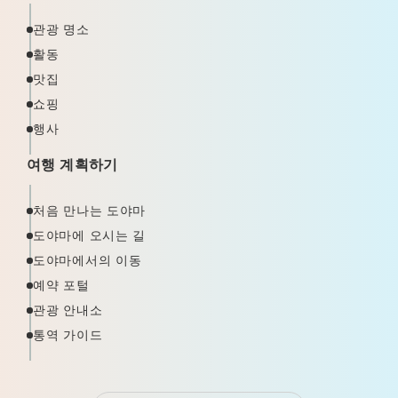
관광 명소
활동
맛집
쇼핑
행사
여행 계획하기
처음 만나는 도야마
도야마에 오시는 길
도야마에서의 이동
예약 포털
관광 안내소
통역 가이드