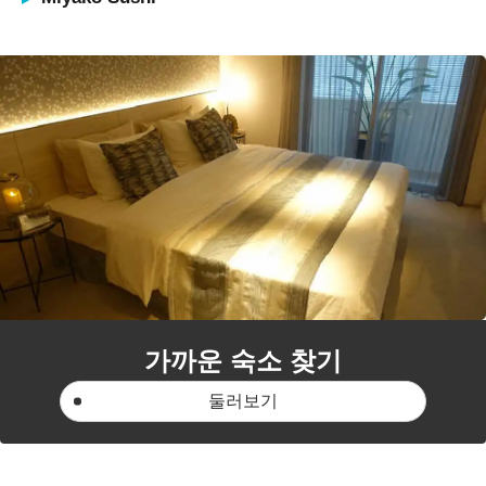
가까운 숙소 찾기
둘러보기