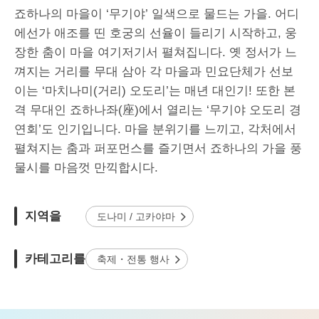
죠하나의 마을이 ‘무기야’ 일색으로 물드는 가을. 어디
에선가 애조를 띤 호궁의 선율이 들리기 시작하고, 웅
장한 춤이 마을 여기저기서 펼쳐집니다. 옛 정서가 느
껴지는 거리를 무대 삼아 각 마을과 민요단체가 선보
이는 ‘마치나미(거리) 오도리’는 매년 대인기! 또한 본
격 무대인 죠하나좌(座)에서 열리는 ‘무기야 오도리 경
연회’도 인기입니다. 마을 분위기를 느끼고, 각처에서
펼쳐지는 춤과 퍼포먼스를 즐기면서 죠하나의 가을 풍
물시를 마음껏 만끽합시다.
지역을
도나미 / 고카야마
카테고리를
축제・전통 행사