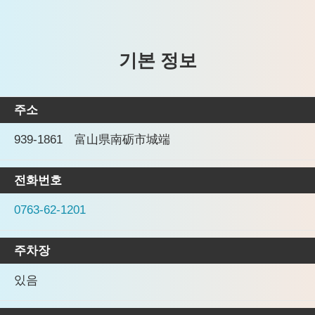
기본 정보
주소
939-1861 富山県南砺市城端
전화번호
0763-62-1201
주차장
있음