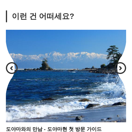
이런 건 어떠세요?
도야마와의 만남 - 도야마현 첫 방문 가이드