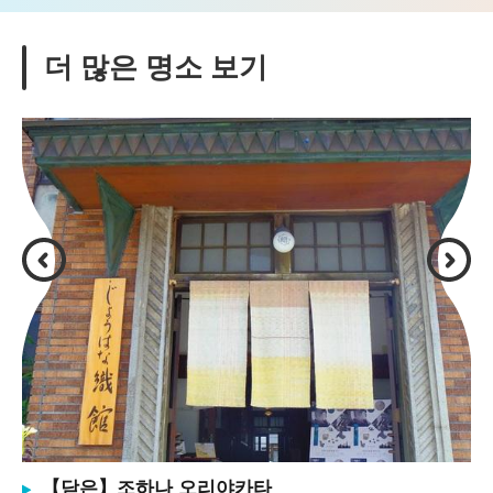
더 많은 명소 보기
【닫은】조하나 오리야카타