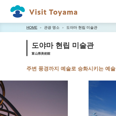
HOME
관광 명소
도야마 현립 미술관
도야마 현립 미술관
富山県美術館
주변 풍경까지 예술로 승화시키는 예술