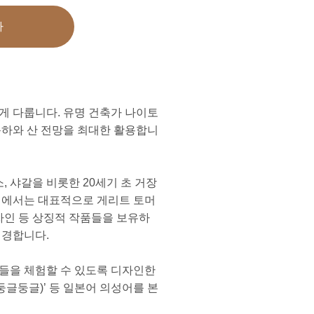
가
게 다룹니다. 유명 건축가 나이토
운하와 산 전망을 최대한 활용합니
 샤갈을 비롯한 20세기 초 거장
역에서는 대표적으로 게리트 토머
자인 등 상징적 작품들을 보유하
변경합니다.
어들을 체험할 수 있도록 디자인한
둥글둥글)’ 등 일본어 의성어를 본