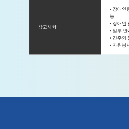
• 장애인
능
• 장애인
참고사항
• 일부 
• 견주와
• 자원봉