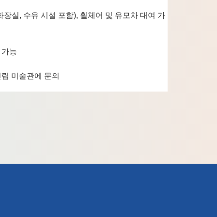
장실, 수유 시설 포함), 휠체어 및 유모차 대여 가
 가능
현립 미술관에 문의