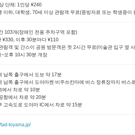
이상 단체: 1인당 ¥240
생 이하, 대학생, 70세 이상 관람객 무료(증빙자료 또는 학생증이 
공간 103개(장애인 전용 주차구역 포함)
간 ¥330, 이후 30분마다 ¥110
 관람객 및 간스이 공원 방문객은 첫 2시간 무료(미술관 입구 옆 
시~오후 10시 30분 개장
역 남쪽 출구에서 도보 약 17분
역 남쪽 출구에서 도야마켄 비주쓰칸마에 버스 정류장까지 버스로 
역에서 차로 약 10분
 공항에서 차로 약 20분
쿠 고속도로 도야마 IC에서 차로 약 15분
//tad-toyama.jp/