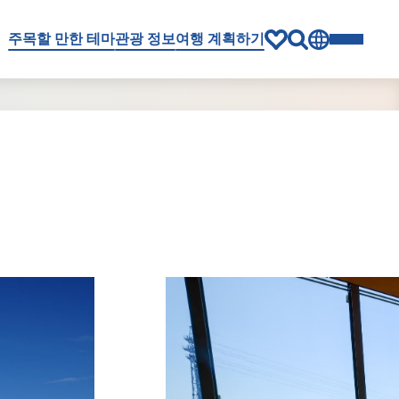
주목할 만한 테마
관광 정보
여행 계획하기