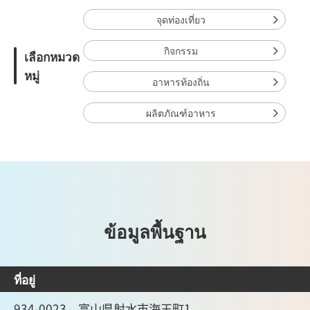
จุดท่องเที่ยว
กิจกรรม
เลือกหมวด
หมู่
อาหารท้องถิ่น
ผลิตภัณฑ์อาหาร
ข้อมูลพื้นฐาน
ที่อยู่
934-0023 富山県射水市海王町1