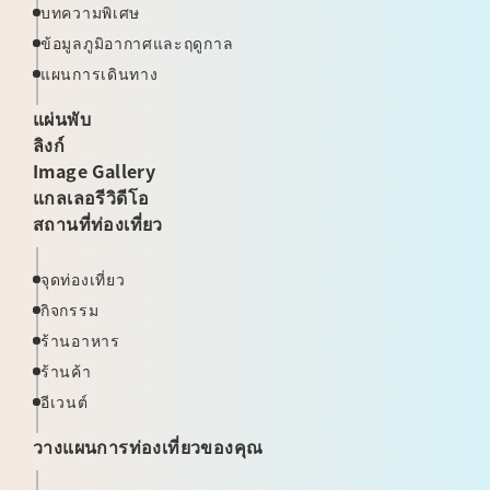
บทความพิเศษ
ข้อมูลภูมิอากาศและฤดูกาล
แผนการเดินทาง
แผ่นพับ
ลิงก์
Image Gallery
แกลเลอรีวิดีโอ
สถานที่ท่องเที่ยว
จุดท่องเที่ยว
กิจกรรม
ร้านอาหาร
ร้านค้า
อีเวนต์
วางแผนการท่องเที่ยวของคุณ