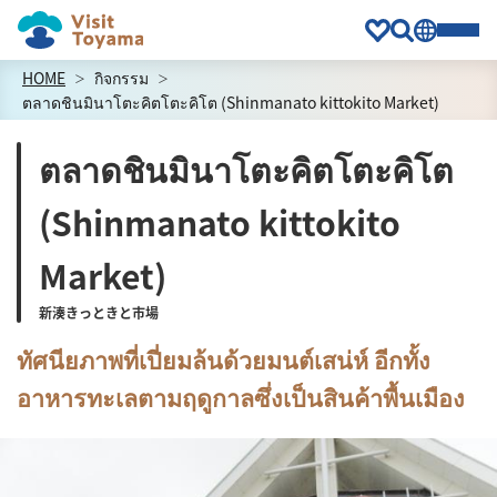
HOME
กิจกรรม
ตลาดชินมินาโตะคิตโตะคิโต (Shinmanato kittokito Market)
ตลาดชินมินาโตะคิตโตะคิโต
(Shinmanato kittokito
Market)
新湊きっときと市場
ทัศนียภาพที่เปี่ยมล้นด้วยมนต์เสน่ห์ อีกทั้ง
อาหารทะเลตามฤดูกาลซึ่งเป็นสินค้าพื้นเมือง