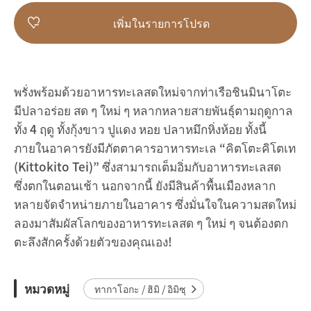
เพิ่มในรายการโปรด
พรั่งพร้อมด้วยอาหารทะเลสดใหม่จากท่าเรือชินมินาโตะ
มีปลาอร่อย สด ๆ ใหม่ ๆ หลากหลายสายพันธุ์ตามฤดูกาล
ทั้ง 4 ฤดู ทั้งกุ้งขาว ปูแดง หอย ปลาหมึกหิ่งห้อย ทั้งนี้
ภายในอาคารยังมีภัตตาคารอาหารทะเล “คิตโตะคิโตเท
(Kittokito Tei)” ซึ่งสามารถเต็มอิ่มกับอาหารทะเลสด
ซึ่งตกในตอนเช้า นอกจากนี้ ยังมีสินค้าพื้นเมืองหลาก
หลายจัดจำหน่ายภายในอาคาร ซึ่งมั่นใจในความสดใหม่
ลองมาสัมผัสโลกของอาหารทะเลสด ๆ ใหม่ ๆ จนต้องตก
ตะลึงสักครั้งด้วยตัวของคุณเอง!
หมวดหมู่
ทากาโอกะ / ฮิมิ / อิมิซุ