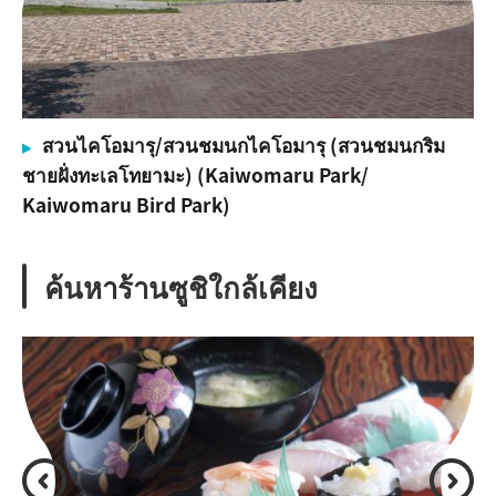
สวนไคโอมารุ/สวนชมนกไคโอมารุ (สวนชมนกริม
ชายฝั่งทะเลโทยามะ) (Kaiwomaru Park/
Kaiwomaru Bird Park)
ค้นหาร้านซูชิใกล้เคียง