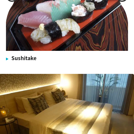
Sushitake