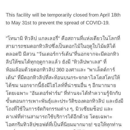
This facility will be temporarily closed from April 18th
to May 31st to prevent the spread of COVID-19.
"โทนามิ ทิวลิป แกลเลอรี่" คือสถานที่แห่งเดียวในโลกที่
สามารถชมดอกทิวลิปซึ่งเป็นดอกไม้ในฤดูใบไม้ผลิได้
ตลอดปี มีสวน "วันเดอร์การ์เด้น"ที่นอกจากจะมีดอกทิว
ลิปให้ชมได้ทุกฤดูกาลแล้ว ยังมี "ทิวลิปพาเลส" ที่
ห้อมล้อมด้วยดอกทิวลิป 360 องศาและ "พาเล็ตต์การ์
เด้น" ที่มีดอกทิวลิปที่สะท้อนบนกระจกคาไลโดสโคปให้
ได้ชม นอกจากนี้ยังมีไฮไลท์ที่น่าชมอื่น ๆ อีกมากมาย
โดยเฉพาะ "อันเดอร์ฟาร์ม" ที่ท่านจะได้ทำความรู้จักกับ
ขั้นตอนการเพาะพันธุ์และประวัติของดอกทิวลิป และยังมี
โถงที่ใช้ในการจัดกิจกรรมต่าง ๆ, มิวเซียมช็อป และ
คาเฟ่ที่ท่านสามารถใช้บริการได้อีกด้วย โดยเฉพาะ
ไอศกรีมทิวลิปซอฟต์ที่เป็นที่นิยมมากมาย! ขอให้ทุกท่าน