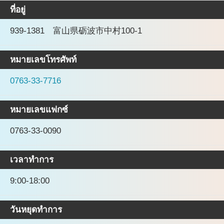
ที่อยู่
939-1381 富山県砺波市中村100-1
หมายเลขโทรศัพท์
0763-33-7716
หมายเลขแฟกซ์
0763-33-0090
เวลาทำการ
9:00-18:00
วันหยุดทำการ