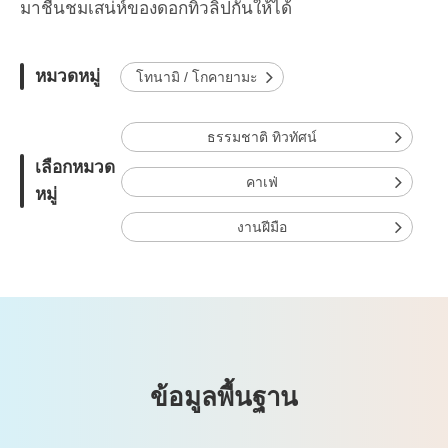
มาชื่นชมเสน่ห์ของดอกทิวลิปกันให้ได้
หมวดหมู่
โทนามิ / โกคายามะ
ธรรมชาติ ทิวทัศน์
เลือกหมวด
คาเฟ่
หมู่
งานฝีมือ
ข้อมูลพื้นฐาน