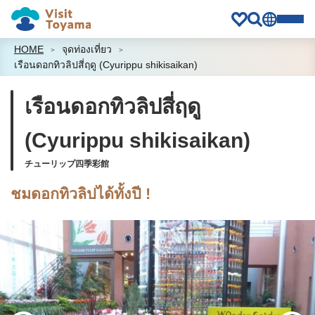
HOME
จุดท่องเที่ยว
เรือนดอกทิวลิปสี่ฤดู (Cyurippu shikisaikan)
เรือนดอกทิวลิปสี่ฤดู
(Cyurippu shikisaikan)
チューリップ四季彩館
ชมดอกทิวลิปได้ทั้งปี !