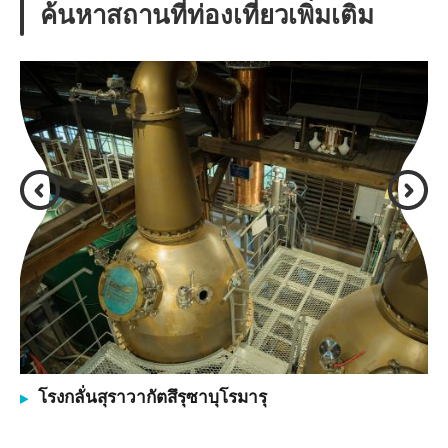
ค้นหาสถานที่ท่องเที่ยวเพิ่มเติม
โรงกลั่นสุราวากัตสึรุซาบุโรมารุ