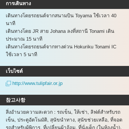
การเดินทาง
เดินทางโดยรถยนต์จากสนามบิน Toyama ใช้เวลา 40
นาที
เดินทางโดย JR สาย Johana ลงที่สถานี Tonami เดิน
ประมาณ 15 นาที
เดินทางโดยรถยนต์จากทางด่วน Hokuriku Tonami IC
ใช้เวลา 5 นาที
เว็บไซต์
http://www.tulipfair.or.jp
참고사항
สิ่งอำนวยความสะดวก : รถเข็น, ให้เช่า, ลิฟต์สำหรับรถ
เข็น, ประตูอัตโนมัติ, สุนัขนำทาง, สุนัขช่วยเหลือ, ที่จอด
รถสำหรับผู้พิการ, ที่เปลี่ยนผ้าอ้อม, ที่นั่งเด็ก (ในห้องน้ำ),