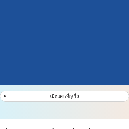
เปิดแผนที่กูเกิ้ล