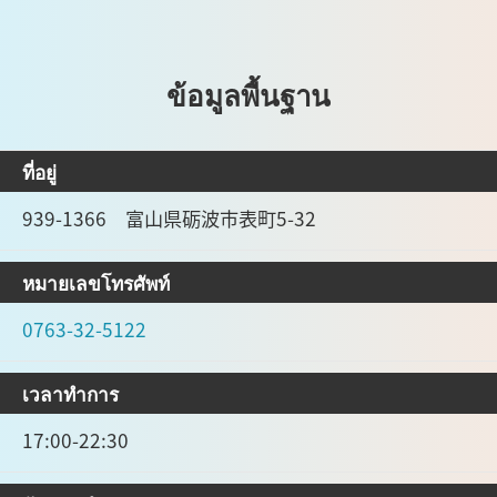
ข้อมูลพื้นฐาน
ที่อยู่
939-1366 富山県砺波市表町5-32
หมายเลขโทรศัพท์
0763-32-5122
เวลาทำการ
17:00-22:30