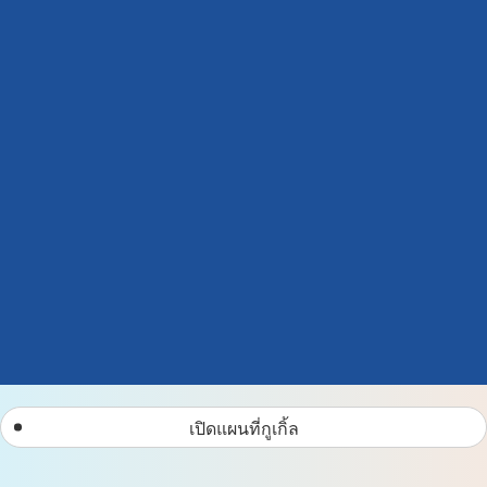
เปิดแผนที่กูเกิ้ล