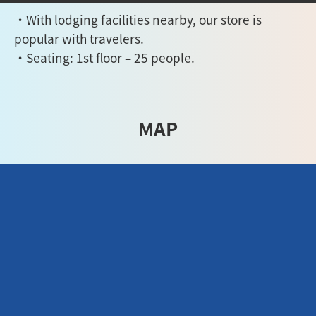
・With lodging facilities nearby, our store is
popular with travelers.
・Seating: 1st floor – 25 people.
MAP