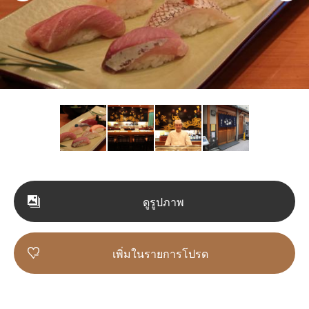
ดูรูปภาพ
เพิ่มในรายการโปรด