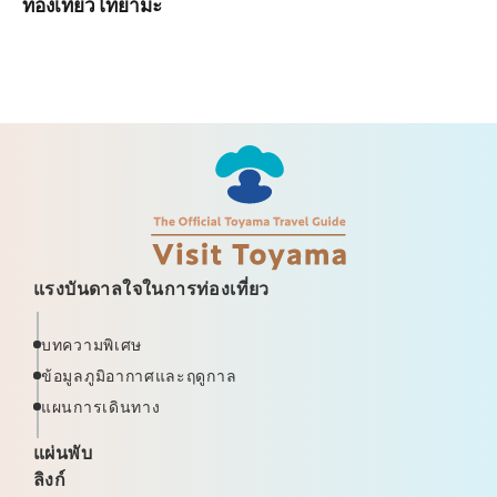
ท่องเที่ยวโทยามะ
แรงบันดาลใจในการท่องเที่ยว
บทความพิเศษ
ข้อมูลภูมิอากาศและฤดูกาล
แผนการเดินทาง
แผ่นพับ
ลิงก์