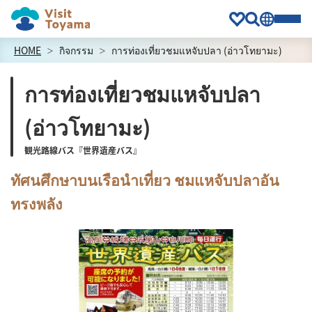
HOME
กิจกรรม
การท่องเที่ยวชมแหจับปลา (อ่าวโทยามะ)
การท่องเที่ยวชมแหจับปลา
(อ่าวโทยามะ)
観光路線バス『世界遺産バス』
ทัศนศึกษาบนเรือนำเที่ยว ชมแหจับปลาอัน
ทรงพลัง