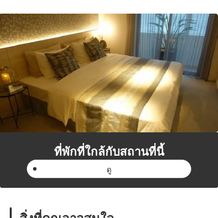
ที่พักที่ใกล้กับสถานที่นี้
ดู
สิ่งที่คุณอาจสนใจ