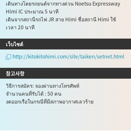
เดินทางโดยรถยนต์จากทางด่วน Noetsu Expressway
Himi IC ประมาณ 5 นาที
เดินจากสถานีรถไฟ JR สาย Himi ชื่อสถานี Himi ใช้
เวลา 20 นาที
เว็บไซต์
http://kitokitohimi.com/site/taiken/setnet.html
참고사항
วิธีการสมัคร: จองผ่านทางโทรศัพท์
จำนวนคนที่รับได้ : 50 คน
งดออกเรือในกรณีที่มีสภาพอากาศเลวร้าย