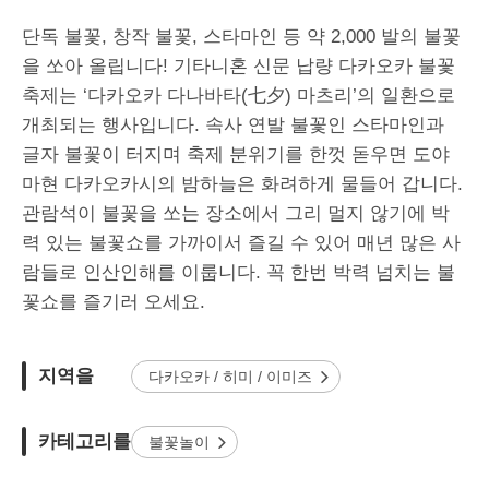
단독 불꽃, 창작 불꽃, 스타마인 등 약 2,000 발의 불꽃
을 쏘아 올립니다! 기타니혼 신문 납량 다카오카 불꽃
축제는 ‘다카오카 다나바타(七夕) 마츠리’의 일환으로
개최되는 행사입니다. 속사 연발 불꽃인 스타마인과
글자 불꽃이 터지며 축제 분위기를 한껏 돋우면 도야
마현 다카오카시의 밤하늘은 화려하게 물들어 갑니다.
관람석이 불꽃을 쏘는 장소에서 그리 멀지 않기에 박
력 있는 불꽃쇼를 가까이서 즐길 수 있어 매년 많은 사
람들로 인산인해를 이룹니다. 꼭 한번 박력 넘치는 불
꽃쇼를 즐기러 오세요.
지역을
다카오카 / 히미 / 이미즈
카테고리를
불꽃놀이