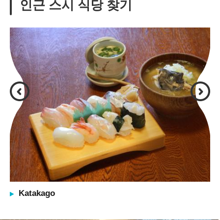
인근 스시 식당 찾기
Katakago