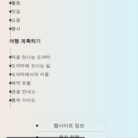
활동
맛집
쇼핑
행사
여행 계획하기
처음 만나는 도야마
도야마에 오시는 길
도야마에서의 이동
예약 포털
관광 안내소
통역 가이드
웹사이트 정보
쿠키 정책