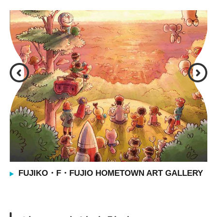
FUJIKO・F・FUJIO HOMETOWN ART GALLERY