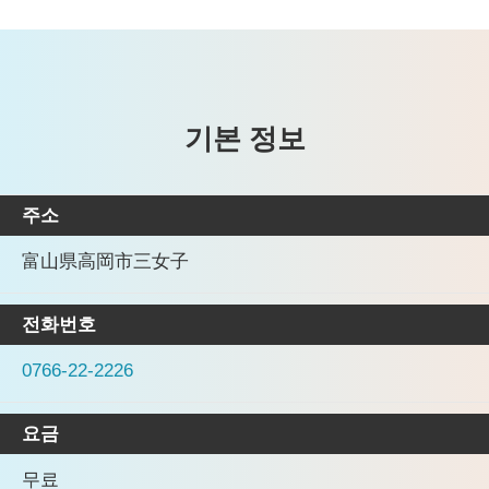
기본 정보
주소
富山県高岡市三女子
전화번호
0766-22-2226
요금
무료