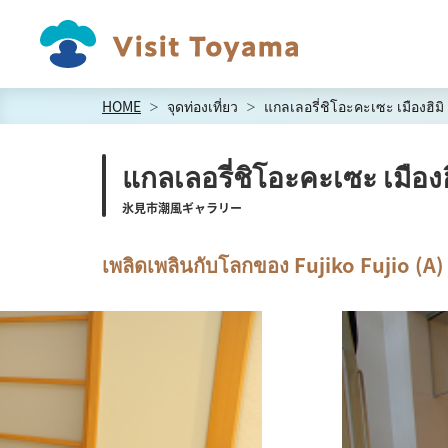
HOME
จุดท่องเที่ยว
แกลเลอรี่ชิโอะคะเซะ เมืองฮิมิ
แกลเลอรี่ชิโอะคะเซะ เมือง
氷見市潮風ギャラリー
เพลิดเพลินกับโลกของ Fujiko Fujio (A)