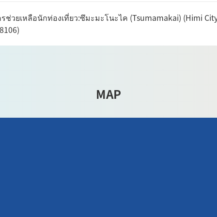
รช่วยเหลือนักท่องเที่ยว:ซึมะมะโนะไค (Tsumamakai) (Himi Ci
8106)
MAP