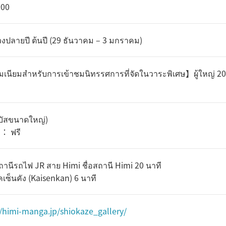
:00
วงปลายปี ต้นปี (29 ธันวาคม – 3 มกราคม)
เนียมสำหรับการเข้าชมนิทรรศการที่จัดในวาระพิเศษ】ผู้ใหญ่ 200 
ถบัสขนาดใหญ่)
： ฟรี
ถานีรถไฟ JR สาย Himi ชื่อสถานี Himi 20 นาที
เซ็นคัง (Kaisenkan) 6 นาที
//himi-manga.jp/shiokaze_gallery/