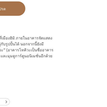
ปรด
่ที่เมืองฮิมิ ภายในอาคารจัดแสดง
บรูปปั้นได้ นอกจากนี้ยังมี
ะ” (อาคารโทคิวะเป็นชื่ออาคาร
ม และมุมดูการ์ตูนอนิเมชั่นอีกด้วย