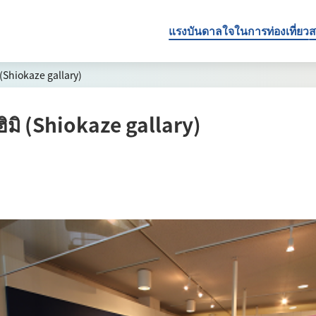
แรงบันดาลใจในการท่องเที่ยว
ส
 (Shiokaze gallary)
ฮิมิ (Shiokaze gallary)