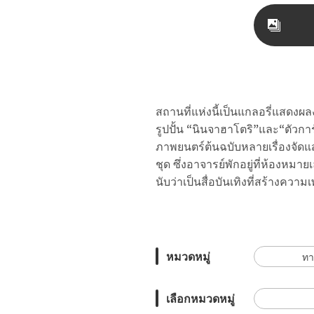
สถานที่แห่งนี้เป็นแกลอรี่แสดงผล
รูปปั้น “นินจาฮาโตริ”และ“ตัวการ
ภาพยนตร์ต้นฉบับหลายเรื่องจั
ชุด ซึ่งอาจารย์พักอยู่ที่ห้องหมาย
นับว่าเป็นสื่อบันเทิงที่สร้างความเ
หมวดหมู่
ทาก
เลือกหมวดหมู่