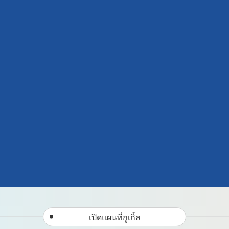
เปิดแผนที่กูเกิ้ล