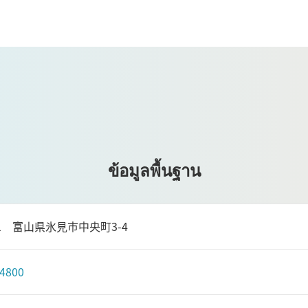
ข้อมูลพื้นฐาน
011 富山県氷見市中央町3-4
-4800