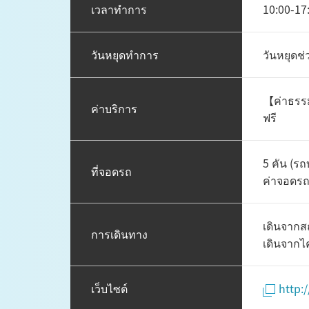
เวลาทำการ
10:00-17
วันหยุดทำการ
วันหยุดช่
【ค่าธรรม
ค่าบริการ
ฟรี
5 คัน (ร
ที่จอดรถ
ค่าจอดรถ
เดินจากส
การเดินทาง
เดินจากไค
เว็บไซต์
http: