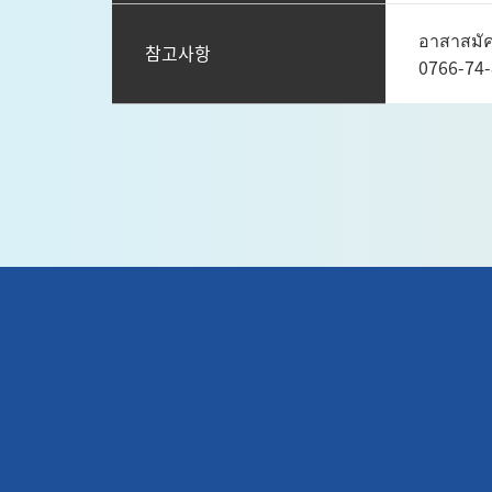
อาสาสมัค
참고사항
0766-74-