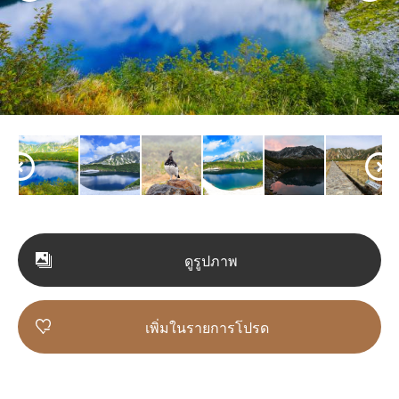
ดูรูปภาพ
เพิ่มในรายการโปรด