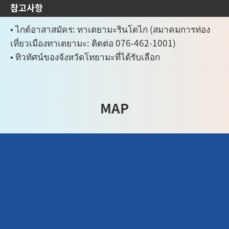
참고사항
• ไกด์อาสาสมัคร: ทาเตยามะรินโดไก (สมาคมการท่อง
เที่ยวเมืองทาเตยามะ: ติดต่อ 076-462-1001)
• ทิวทัศน์ของจังหวัดโทยามะที่ได้รับเลือก
MAP