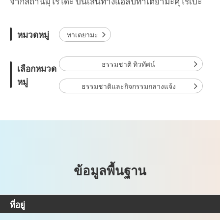
จากสถานีมุโรโดะ บนเส้นทางแอลป์ทาเตยามะคุโรเบะ
หมวดหมู่
ทาเตยามะ
ธรรมชาติ ทิวทัศน์
เลือกหมวด
หมู่
ธรรมชาติและกิจกรรมกลางแจ้ง
ข้อมูลพื้นฐาน
ที่อยู่