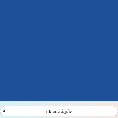
เปิดแผนที่กูเกิ้ล