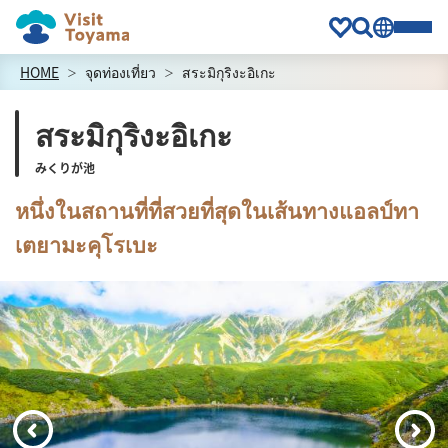
HOME
จุดท่องเที่ยว
สระมิกุริงะอิเกะ
สระมิกุริงะอิเกะ
みくりが池
หนึ่งในสถานที่ที่สวยที่สุดในเส้นทางแอลป์ทา
เตยามะคุโรเบะ