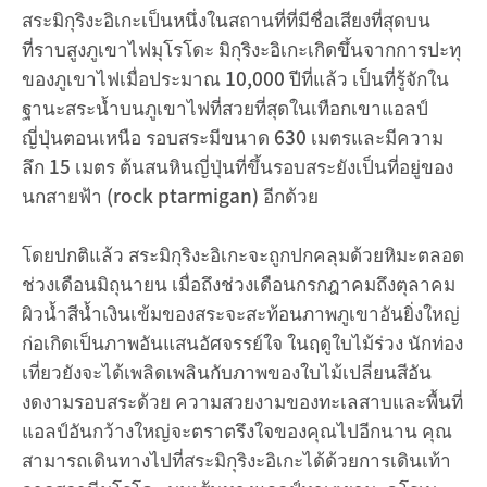
สระมิกุริงะอิเกะเป็นหนึ่งในสถานที่ที่มีชื่อเสียงที่สุดบน
ที่ราบสูงภูเขาไฟมุโรโดะ มิกุริงะอิเกะเกิดขึ้นจากการปะทุ
ของภูเขาไฟเมื่อประมาณ 10,000 ปีที่แล้ว เป็นที่รู้จักใน
ฐานะสระน้ำบนภูเขาไฟที่สวยที่สุดในเทือกเขาแอลป์
ญี่ปุ่นตอนเหนือ รอบสระมีขนาด 630 เมตรและมีความ
ลึก 15 เมตร ต้นสนหินญี่ปุ่นที่ขึ้นรอบสระยังเป็นที่อยู่ของ
นกสายฟ้า (rock ptarmigan) อีกด้วย
โดยปกติแล้ว สระมิกุริงะอิเกะจะถูกปกคลุมด้วยหิมะตลอด
ช่วงเดือนมิถุนายน เมื่อถึงช่วงเดือนกรกฎาคมถึงตุลาคม
ผิวน้ำสีน้ำเงินเข้มของสระจะสะท้อนภาพภูเขาอันยิ่งใหญ่
ก่อเกิดเป็นภาพอันแสนอัศจรรย์ใจ ในฤดูใบไม้ร่วง นักท่อง
เที่ยวยังจะได้เพลิดเพลินกับภาพของใบไม้เปลี่ยนสีอัน
งดงามรอบสระด้วย ความสวยงามของทะเลสาบและพื้นที่
แอลป์อันกว้างใหญ่จะตราตรึงใจของคุณไปอีกนาน คุณ
สามารถเดินทางไปที่สระมิกุริงะอิเกะได้ด้วยการเดินเท้า