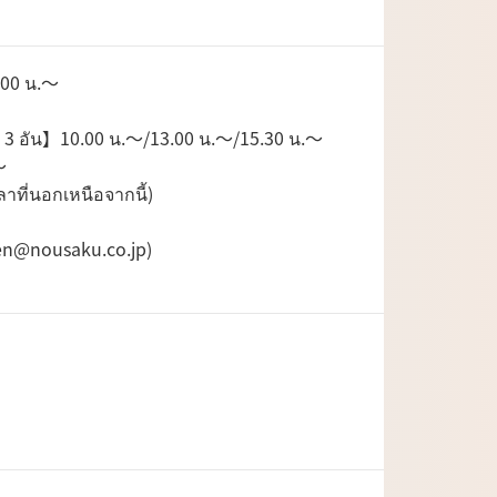
.00 น.〜
แมลง 3 อัน】10.00 น.〜/13.00 น.〜/15.30 น.〜
〜
ที่นอกเหนือจากนี้)
chen@nousaku.co.jp)