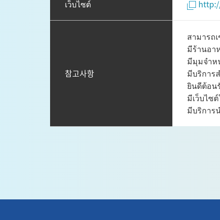
เว็บไซต์
http:
สามารถเข
มีร้านอา
มีมุมจำหน
참고사항
มีบริการส
ยินดีต้อน
มีเว็บไซ
มีบริการน