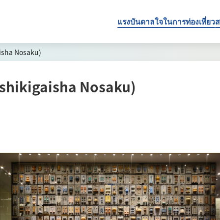
แรงบันดาลใจในการท่องเที่ยว
ส
aisha Nosaku)
bushikigaisha Nosaku)