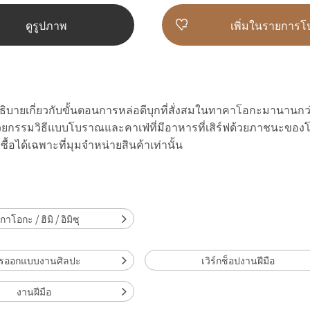
ดูรูปภาพ
เพิ่มในรายการโ
อธิบายเกี่ยวกับขั้นตอนการหล่อดีบุกที่สั่งสมในทาคาโอกะมานานกว่า 
วยกรรมวิธีแบบโบราณและคาเฟ่ที่มีอาหารที่เสิร์ฟด้วยภาชนะของ
้อได้เฉพาะที่มุมจำหน่ายสินค้าเท่านั้น
าโอกะ / ฮิมิ / อิมิซุ
รออกแบบงานศิลปะ
เวิร์กช็อปงานฝีมือ
งานฝีมือ