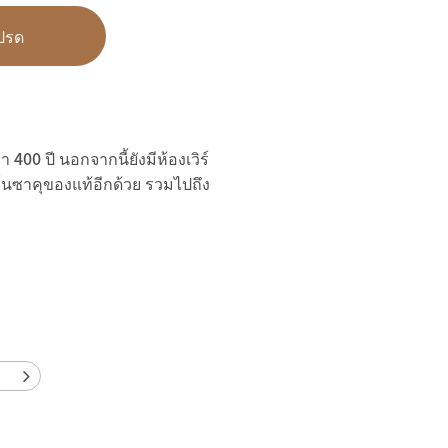
ปรด
400 ปี นอกจากนี้ยังมีห้องเวิร์
โนซาคุของแท้อีกด้วย รวมไปถึง