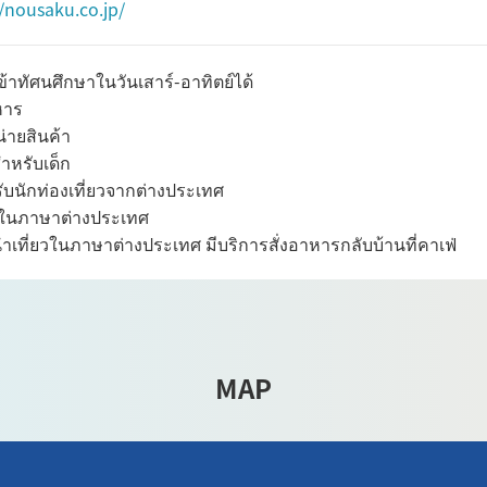
//nousaku.co.jp/
้าทัศนศึกษาในวันเสาร์-อาทิตย์ได้
หาร
่ายสินค้า
ำหรับเด็ก
รับนักท่องเที่ยวจากต่างประเทศ
ต์ในภาษาต่างประเทศ
ำเที่ยวในภาษาต่างประเทศ มีบริการสั่งอาหารกลับบ้านที่คาเฟ่
MAP