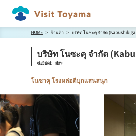
HOME
ร้านค้า
บริษัท โนซะคุ จำกัด (Kabushikig
บริษัท โนซะคุ จำกัด (Ka
株式会社 能作
โนซาคุ โรงหล่อดีบุกแสนสนุก